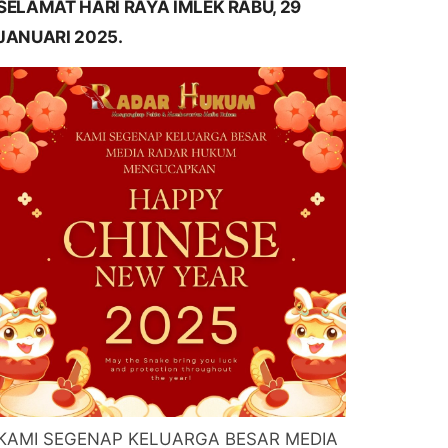
SELAMAT HARI RAYA IMLEK RABU, 29
JANUARI 2025.
KAMI SEGENAP KELUARGA BESAR MEDIA