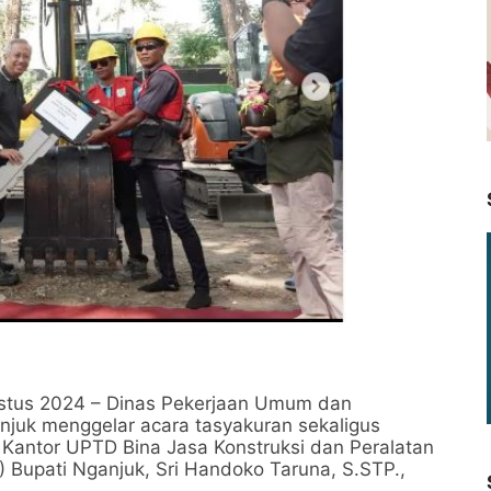
ustus 2024 – Dinas Pekerjaan Umum dan
juk menggelar acara tasyakuran sekaligus
di Kantor UPTD Bina Jasa Konstruksi dan Peralatan
Pj.) Bupati Nganjuk, Sri Handoko Taruna, S.STP.,