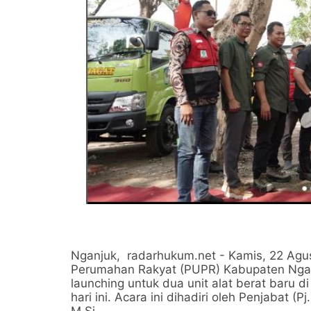
Nganjuk, radarhukum.net - Kamis, 22 Ag
Perumahan Rakyat (PUPR) Kabupaten Ngan
launching untuk dua unit alat berat baru 
hari ini. Acara ini dihadiri oleh Penjabat (