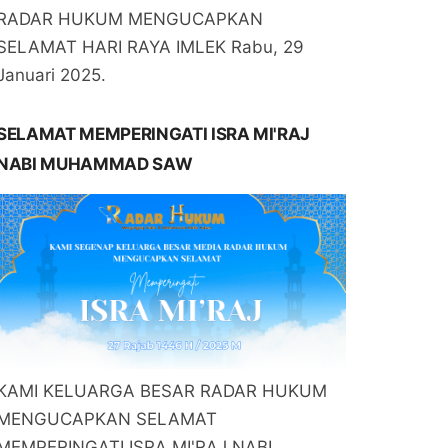
RADAR HUKUM MENGUCAPKAN
SELAMAT HARI RAYA IMLEK Rabu, 29
Januari 2025.
SELAMAT MEMPERINGATI ISRA MI'RAJ
NABI MUHAMMAD SAW
KAMI KELUARGA BESAR RADAR HUKUM
MENGUCAPKAN SELAMAT
MEMPERINGATI ISRA MI'RAJ NABI