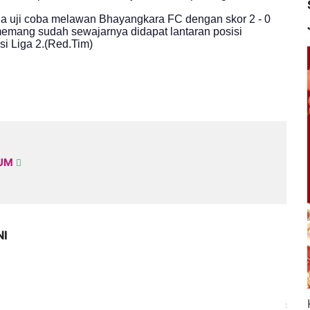
ga uji coba melawan Bhayangkara FC dengan skor 2 - 0
memang sudah sewajarnya didapat lantaran posisi
si Liga 2.(Red.Tim)
KUM
NI