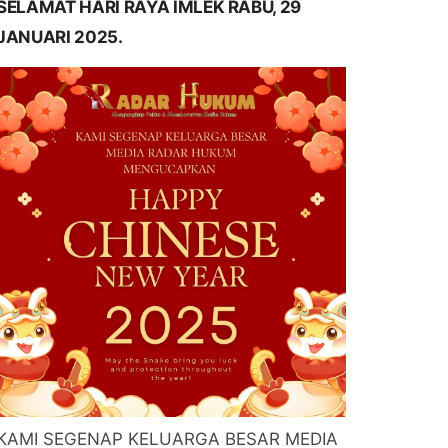
SELAMAT HARI RAYA IMLEK RABU, 29
JANUARI 2025.
KAMI SEGENAP KELUARGA BESAR MEDIA