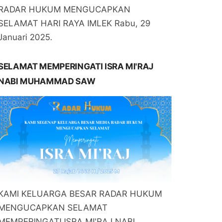
RADAR HUKUM MENGUCAPKAN
SELAMAT HARI RAYA IMLEK Rabu, 29
Januari 2025.
SELAMAT MEMPERINGATI ISRA MI'RAJ
NABI MUHAMMAD SAW
KAMI KELUARGA BESAR RADAR HUKUM
MENGUCAPKAN SELAMAT
MEMPERINGATI ISRA MI'RAJ NABI