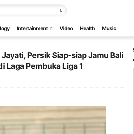
logy
Intertainment
Video
Health
Music
 Jayati, Persik Siap-siap Jamu Bali
 di Laga Pembuka Liga 1