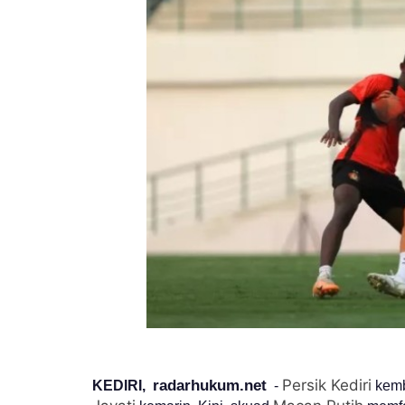
Persik Kediri
radarhukum.net
KEDIRI,
-
kemb