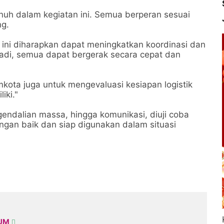
penuh dalam kegiatan ini. Semua berperan sesuai
ng.
) ini diharapkan dapat meningkatkan koordinasi dan
rjadi, semua dapat bergerak secara cepat dan
kota juga untuk mengevaluasi kesiapan logistik
iki."
gendalian massa, hingga komunikasi, diuji coba
gan baik dan siap digunakan dalam situasi
KUM