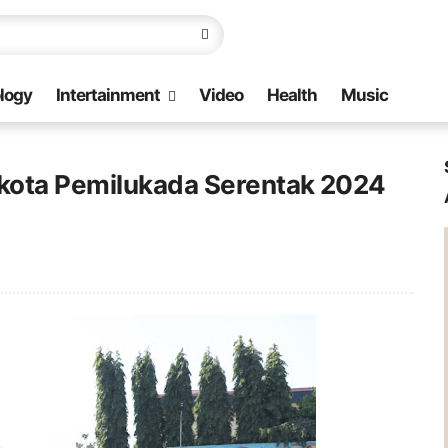
logy
Intertainment
Video
Health
Music
mkota Pemilukada Serentak 2024