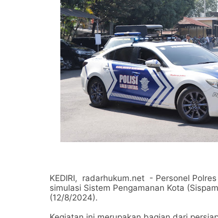
KEDIRI, radarhukum.net - Personel Polres
simulasi Sistem Pengamanan Kota (Sispamk
(12/8/2024).
Kegiatan ini merupakan bagian dari pers