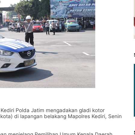
 Kediri Polda Jatim mengadakan gladi kotor
ota) di lapangan belakang Mapolres Kediri, Senin
iapan menjelang Pemilihan Umum Kepala Daerah