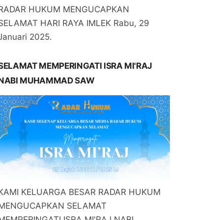
RADAR HUKUM MENGUCAPKAN
SELAMAT HARI RAYA IMLEK Rabu, 29
Januari 2025.
SELAMAT MEMPERINGATI ISRA MI'RAJ
NABI MUHAMMAD SAW
KAMI KELUARGA BESAR RADAR HUKUM
MENGUCAPKAN SELAMAT
MEMPERINGATI ISRA MI'RAJ NABI