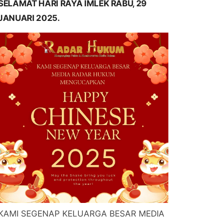
SELAMAT HARI RAYA IMLEK RABU, 29
JANUARI 2025.
KAMI SEGENAP KELUARGA BESAR MEDIA