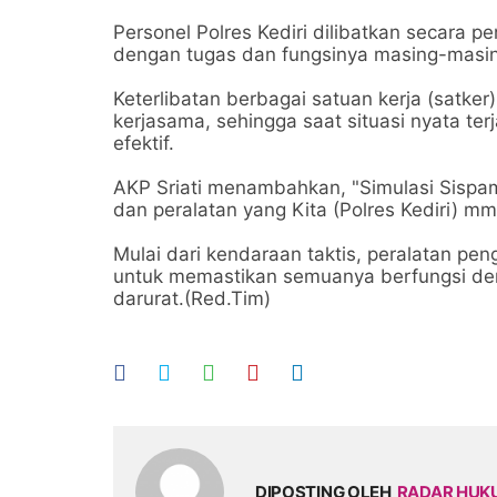
Personel Polres Kediri dilibatkan secara 
dengan tugas dan fungsinya masing-masi
Keterlibatan berbagai satuan kerja (satker
kerjasama, sehingga saat situasi nyata te
efektif.
AKP Sriati menambahkan, "Simulasi Sispam
dan peralatan yang Kita (Polres Kediri) mmil
Mulai dari kendaraan taktis, peralatan pen
untuk memastikan semuanya berfungsi den
darurat.(Red.Tim)
DIPOSTING OLEH
RADAR HU