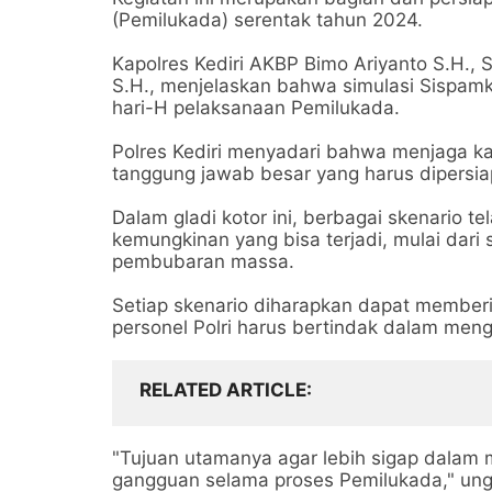
(Pemilukada) serentak tahun 2024.
Kapolres Kediri AKBP Bimo Ariyanto S.H., S.
S.H., menjelaskan bahwa simulasi Sispam
hari-H pelaksanaan Pemilukada.
Polres Kediri menyadari bahwa menjaga k
tanggung jawab besar yang harus dipersi
Dalam gladi kotor ini, berbagai skenario
kemungkinan yang bisa terjadi, mulai dari s
pembubaran massa.
Setiap skenario diharapkan dapat memberi
personel Polri harus bertindak dalam meng
RELATED ARTICLE
"Tujuan utamanya agar lebih sigap dalam
gangguan selama proses Pemilukada," un