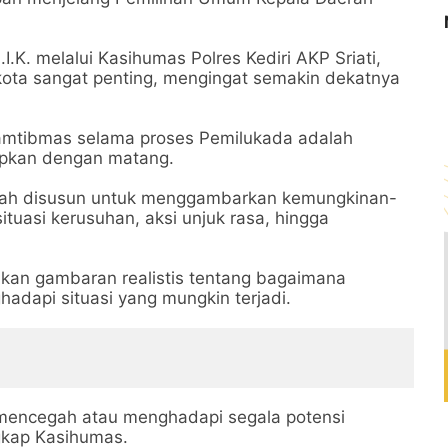
I.K. melalui Kasihumas Polres Kediri AKP Sriati,
kota sangat penting, mengingat semakin dekatnya
amtibmas selama proses Pemilukada adalah
apkan dengan matang.
 telah disusun untuk menggambarkan kemungkinan-
ituasi kerusuhan, aksi unjuk rasa, hingga
kan gambaran realistis tentang bagaimana
hadapi situasi yang mungkin terjadi.
 mencegah atau menghadapi segala potensi
gkap Kasihumas.