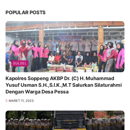
POPULAR POSTS
SULSEL
Kapolres Soppeng AKBP Dr. (C) H. Muhammad
Yusuf Usman S.H.,S.I.K.,M.T Salurkan Silaturahmi
Dengan Warga Desa Pessa
MARET 11, 2023