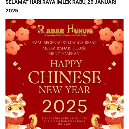
SELAMAT HARI RAYA IMLEK RABU, 29 JANUARI
2025.