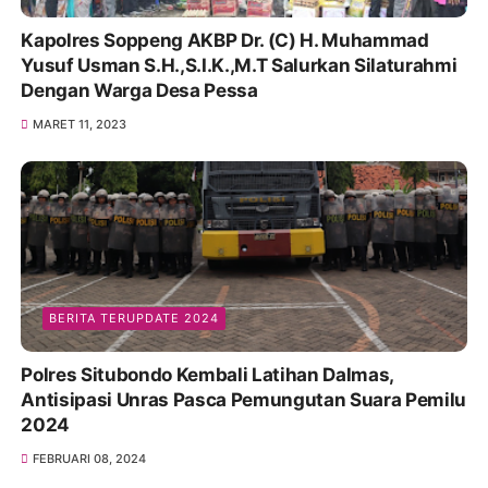
Kapolres Soppeng AKBP Dr. (C) H. Muhammad
Yusuf Usman S.H.,S.I.K.,M.T Salurkan Silaturahmi
Dengan Warga Desa Pessa
MARET 11, 2023
BERITA TERUPDATE 2024
Polres Situbondo Kembali Latihan Dalmas,
Antisipasi Unras Pasca Pemungutan Suara Pemilu
2024
FEBRUARI 08, 2024