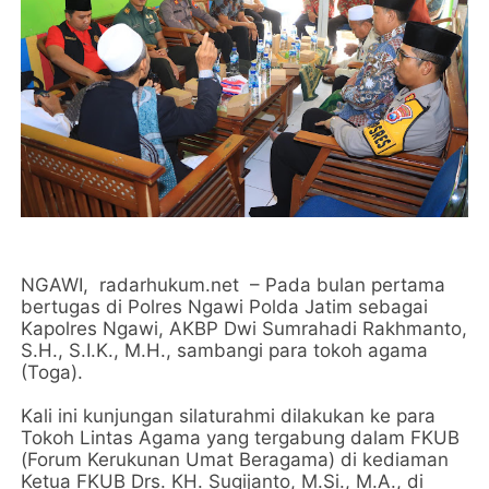
NGAWI, radarhukum.net – Pada bulan pertama
bertugas di Polres Ngawi Polda Jatim sebagai
Kapolres Ngawi, AKBP Dwi Sumrahadi Rakhmanto,
S.H., S.I.K., M.H., sambangi para tokoh agama
(Toga).
Kali ini kunjungan silaturahmi dilakukan ke para
Tokoh Lintas Agama yang tergabung dalam FKUB
(Forum Kerukunan Umat Beragama) di kediaman
Ketua FKUB Drs. KH. Sugijanto, M.Si., M.A., di