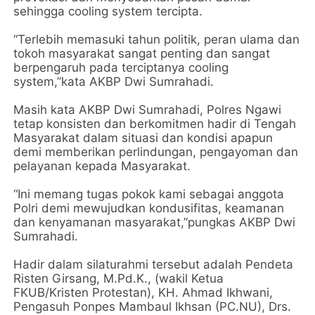
sehingga cooling system tercipta.
“Terlebih memasuki tahun politik, peran ulama dan
tokoh masyarakat sangat penting dan sangat
berpengaruh pada terciptanya cooling
system,”kata AKBP Dwi Sumrahadi.
Masih kata AKBP Dwi Sumrahadi, Polres Ngawi
tetap konsisten dan berkomitmen hadir di Tengah
Masyarakat dalam situasi dan kondisi apapun
demi memberikan perlindungan, pengayoman dan
pelayanan kepada Masyarakat.
“Ini memang tugas pokok kami sebagai anggota
Polri demi mewujudkan kondusifitas, keamanan
dan kenyamanan masyarakat,”pungkas AKBP Dwi
Sumrahadi.
Hadir dalam silaturahmi tersebut adalah Pendeta
Risten Girsang, M.Pd.K., (wakil Ketua
FKUB/Kristen Protestan), KH. Ahmad Ikhwani,
Pengasuh Ponpes Mambaul Ikhsan (PC.NU), Drs.