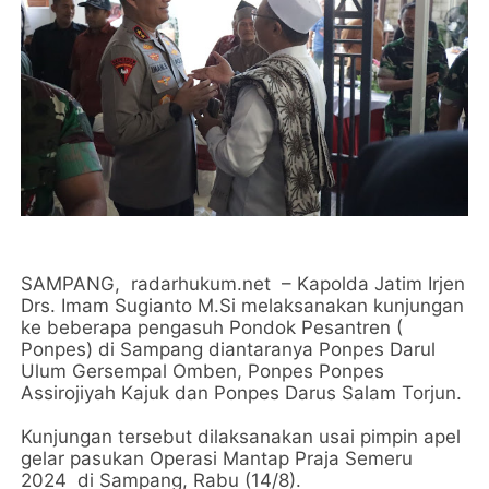
SAMPANG, radarhukum.net – Kapolda Jatim Irjen
Drs. Imam Sugianto M.Si melaksanakan kunjungan
ke beberapa pengasuh Pondok Pesantren (
Ponpes) di Sampang diantaranya Ponpes Darul
Ulum Gersempal Omben, Ponpes Ponpes
Assirojiyah Kajuk dan Ponpes Darus Salam Torjun.
Kunjungan tersebut dilaksanakan usai pimpin apel
gelar pasukan Operasi Mantap Praja Semeru
2024 di Sampang, Rabu (14/8).