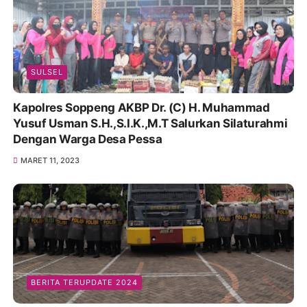
SULSEL
Kapolres Soppeng AKBP Dr. (C) H. Muhammad
Yusuf Usman S.H.,S.I.K.,M.T Salurkan Silaturahmi
Dengan Warga Desa Pessa
MARET 11, 2023
BERITA TERUPDATE 2024