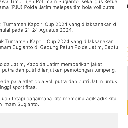
 Timur Irjen Pol Imam Sugianto, sekaligus Ketua
ma (PJU) Polda Jatim melepas tim bola voli putra
uti Turnamen Kapolri Cup 2024 yang dilaksanakan di
mulai pada 21-24 Agustus 2024.
ntuk Turnamen Kapolri Cup 2024 yang dilaksanakan
en Imam Sugianto di Gedung Patuh Polda Jatim, Sabtu
olda Jatim, Kapolda Jatim memberikan jaket
i putra dan putri dilanjutkan pemotongan tumpeng.
da para atlet bola voli putra dan putri Jatim untuk
nggi sportifitas.
juan tetapi bagaimana kita membina adik adik kita
jen Imam Sugianto.