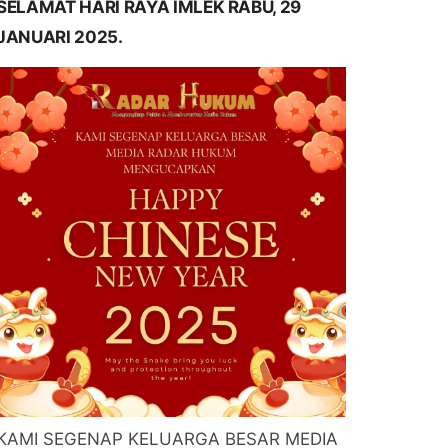
SELAMAT HARI RAYA IMLEK RABU, 29
JANUARI 2025.
KAMI SEGENAP KELUARGA BESAR MEDIA