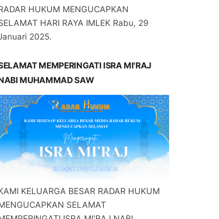
RADAR HUKUM MENGUCAPKAN
SELAMAT HARI RAYA IMLEK Rabu, 29
Januari 2025.
SELAMAT MEMPERINGATI ISRA MI'RAJ
NABI MUHAMMAD SAW
KAMI KELUARGA BESAR RADAR HUKUM
MENGUCAPKAN SELAMAT
MEMPERINGATI ISRA MI'RAJ NABI