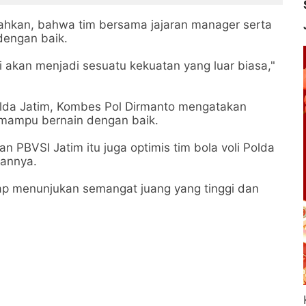
hkan, bahwa tim bersama jajaran manager serta
 dengan baik.
ini akan menjadi sesuatu kekuatan yang luar biasa,"
da Jatim, Kombes Pol Dirmanto mengatakan
m mampu bernain dengan baik.
 PBVSI Jatim itu juga optimis tim bola voli Polda
annya.
etap menunjukan semangat juang yang tinggi dan