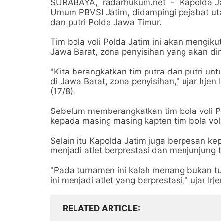
SURABAYA, radarhukum.net - Kapolda Jawa
Umum PBVSI Jatim, didampingi pejabat uta
dan putri Polda Jawa Timur.
Tim bola voli Polda Jatim ini akan mengik
Jawa Barat, zona penyisihan yang akan di
"Kita berangkatkan tim putra dan putri u
di Jawa Barat, zona penyisihan," ujar Irj
(17/8).
Sebelum memberangkatkan tim bola voli P
kepada masing masing kapten tim bola vol
Selain itu Kapolda Jatim juga berpesan kepa
menjadi atlet berprestasi dan menjunjung ti
"Pada turnamen ini kalah menang bukan tu
ini menjadi atlet yang berprestasi," ujar Ir
RELATED ARTICLE