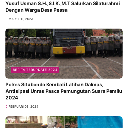
Yusuf Usman S.H.,S.I.K.,M.T Salurkan Silaturahmi
Dengan Warga Desa Pessa
MARET 11, 2023
BERITA TERUPDATE 2024
Polres Situbondo Kembali Latihan Dalmas,
Antisipasi Unras Pasca Pemungutan Suara Pemilu
2024
FEBRUARI 08, 2024