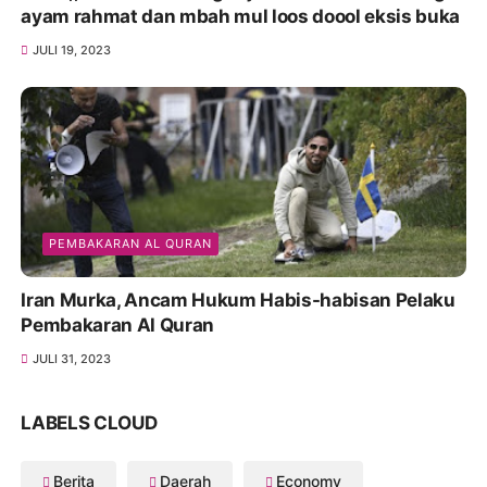
ayam rahmat dan mbah mul loos doool eksis buka
JULI 19, 2023
PEMBAKARAN AL QURAN
Iran Murka, Ancam Hukum Habis-habisan Pelaku
Pembakaran Al Quran
JULI 31, 2023
LABELS CLOUD
Berita
Daerah
Economy