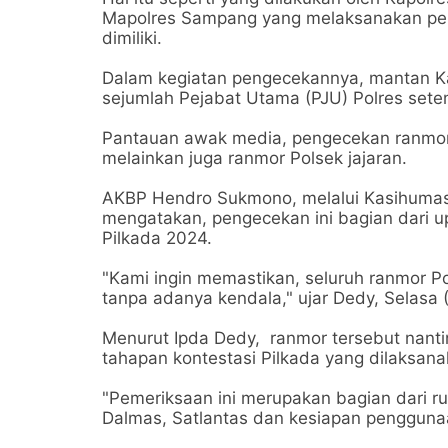
Mapolres Sampang yang melaksanakan pen
dimiliki.
Dalam kegiatan pengecekannya, mantan Ka
sejumlah Pejabat Utama (PJU) Polres set
Pantauan awak media, pengecekan ranmor 
melainkan juga ranmor Polsek jajaran.
AKBP Hendro Sukmono, melalui Kasihumas 
mengatakan, pengecekan ini bagian dari 
Pilkada 2024.
"Kami ingin memastikan, seluruh ranmor P
tanpa adanya kendala," ujar Dedy, Selasa 
Menurut Ipda Dedy, ranmor tersebut nan
tahapan kontestasi Pilkada yang dilaks
"Pemeriksaan ini merupakan bagian dari r
Dalmas, Satlantas dan kesiapan pengguna