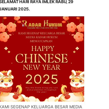
SELAMAT HARI RAYA IMLEK RABU, 29
JANUARI 2025.
KAMI SEGENAP KELUARGA BESAR MEDIA