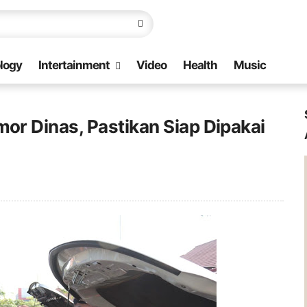
logy
Intertainment
Video
Health
Music
r Dinas, Pastikan Siap Dipakai