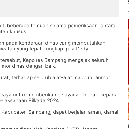
oti beberapa temuan selama pemeriksaan, antara
atan khusus.
ian pada kendaraan dinas yang membutuhkan
watan yang tepat," ungkap Ipda Dedy.
tersebut, Kapolres Sampang mengajak seluruh
anmor dinas dengan baik.
rat, terhadap seluruh alat-alat maupun ranmor
 upaya untuk memberikan pelayanan terbaik kepada
elaksanaan Pilkada 2024.
di Kabupaten Sampang, dapat berjalan aman, damai