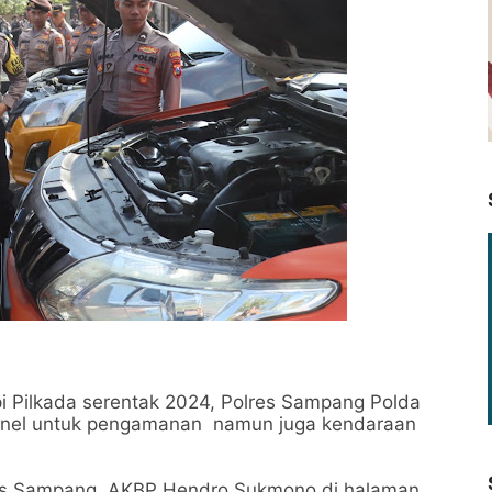
Pilkada serentak 2024, Polres Sampang Polda
onel untuk pengamanan namun juga kendaraan
olres Sampang, AKBP Hendro Sukmono di halaman