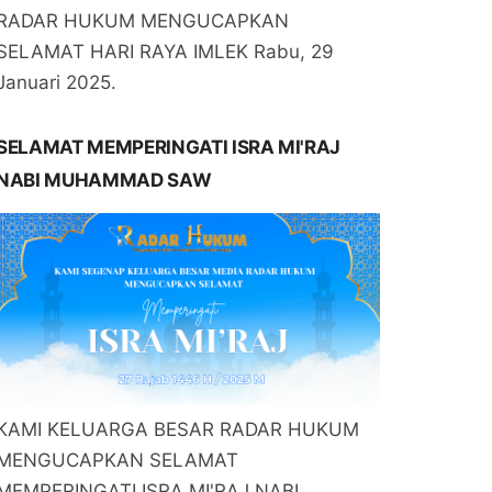
RADAR HUKUM MENGUCAPKAN
SELAMAT HARI RAYA IMLEK Rabu, 29
Januari 2025.
SELAMAT MEMPERINGATI ISRA MI'RAJ
NABI MUHAMMAD SAW
KAMI KELUARGA BESAR RADAR HUKUM
MENGUCAPKAN SELAMAT
MEMPERINGATI ISRA MI'RAJ NABI