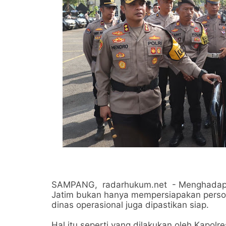
SAMPANG, radarhukum.net - Menghadapi 
Jatim bukan hanya mempersiapakan pers
dinas operasional juga dipastikan siap.
Hal itu seperti yang dilakukan oleh Kap