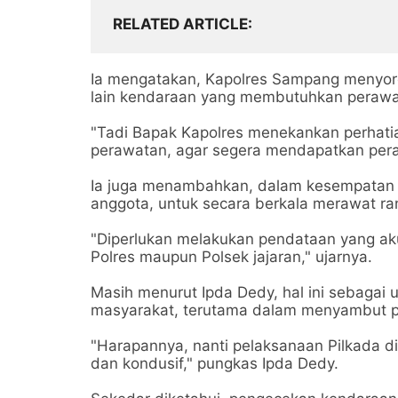
RELATED ARTICLE
Ia mengatakan, Kapolres Sampang menyor
lain kendaraan yang membutuhkan peraw
"Tadi Bapak Kapolres menekankan perhat
perawatan, agar segera mendapatkan pera
Ia juga menambahkan, dalam kesempatan 
anggota, untuk secara berkala merawat r
"Diperlukan melakukan pendataan yang aku
Polres maupun Polsek jajaran," ujarnya.
Masih menurut Ipda Dedy, hal ini sebagai
masyarakat, terutama dalam menyambut p
"Harapannya, nanti pelaksanaan Pilkada 
dan kondusif," pungkas Ipda Dedy.