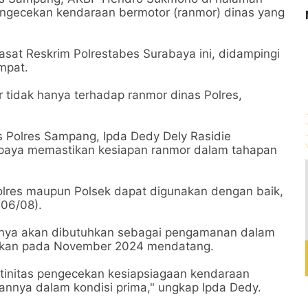
gecekan kendaraan bermotor (ranmor) dinas yang
sat Reskrim Polrestabes Surabaya ini, didampingi
empat.
tidak hanya terhadap ranmor dinas Polres,
Polres Sampang, Ipda Dedy Dely Rasidie
upaya memastikan kesiapan ranmor dalam tahapan
olres maupun Polsek dapat digunakan dengan baik,
(06/08).
tinya akan dibutuhkan sebagai pengamanan dalam
anakan pada November 2024 mendatang.
utinitas pengecekan kesiapsiagaan kendaraan
annya dalam kondisi prima," ungkap Ipda Dedy.