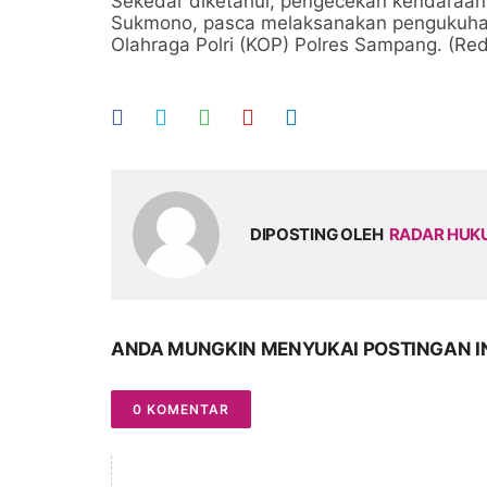
Sekedar diketahui, pengecekan kendaraan
Sukmono, pasca melaksanakan pengukuhan 
Olahraga Polri (KOP) Polres Sampang. (Red
DIPOSTING OLEH
RADAR HU
ANDA MUNGKIN MENYUKAI POSTINGAN I
0 KOMENTAR