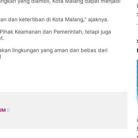
ngkah yang diambil, Kota Malang dapat menjadi
 dan ketertiban di Kota Malang," ajaknya.
Pihak Keamanan dan Pemerintah, tetapi juga
at.
takan lingkungan yang aman dan bebas dari
)
KUM