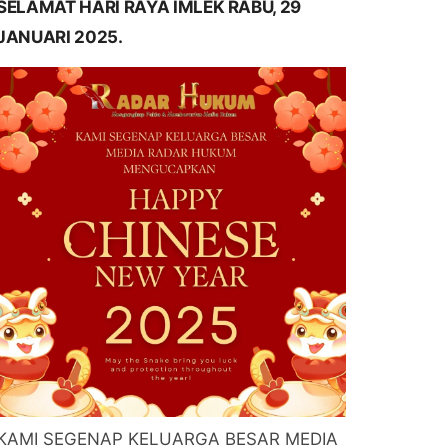
SELAMAT HARI RAYA IMLEK RABU, 29
JANUARI 2025.
KAMI SEGENAP KELUARGA BESAR MEDIA