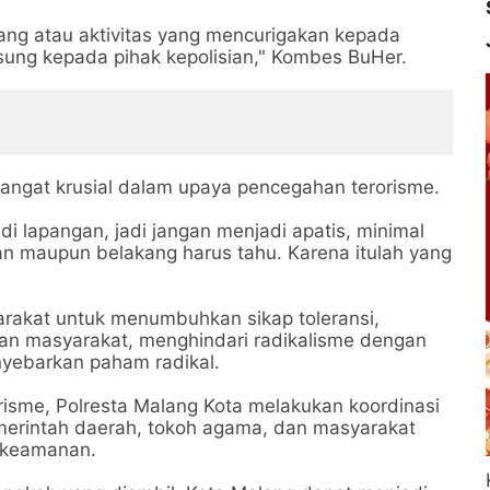
rang atau aktivitas yang mencurigakan kepada
sung kepada pihak kepolisian," Kombes BuHer.
ngat krusial dalam upaya pencegahan terorisme.
di lapangan, jadi jangan menjadi apatis, minimal
epan maupun belakang harus tahu. Karena itulah yang
arakat untuk menumbuhkan sikap toleransi,
an masyarakat, menghindari radikalisme dengan
nyebarkan paham radikal.
sme, Polresta Malang Kota melakukan koordinasi
merintah daerah, tokoh agama, dan masyarakat
 keamanan.