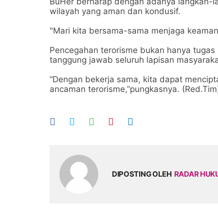
BuHer berharap dengan adanya langkah-la
wilayah yang aman dan kondusif.
"Mari kita bersama-sama menjaga keamanan
Pencegahan terorisme bukan hanya tugas 
tanggung jawab seluruh lapisan masyarak
“Dengan bekerja sama, kita dapat mencip
ancaman terorisme,”pungkasnya. (Red.Tim
DIPOSTING OLEH
RADAR HU