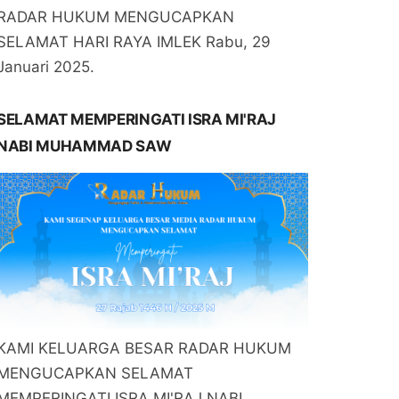
RADAR HUKUM MENGUCAPKAN
SELAMAT HARI RAYA IMLEK Rabu, 29
Januari 2025.
SELAMAT MEMPERINGATI ISRA MI'RAJ
NABI MUHAMMAD SAW
KAMI KELUARGA BESAR RADAR HUKUM
MENGUCAPKAN SELAMAT
MEMPERINGATI ISRA MI'RAJ NABI