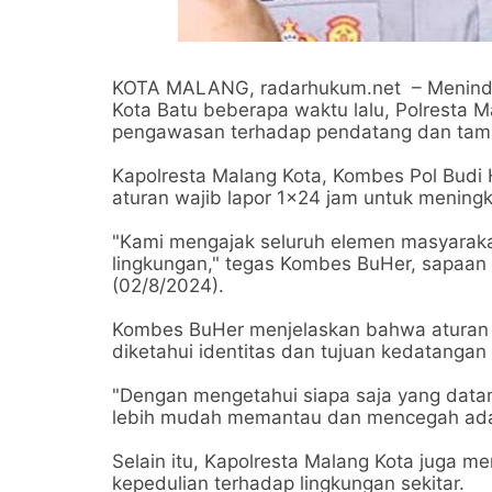
KOTA MALANG, radarhukum.net – Menindakl
Kota Batu beberapa waktu lalu, Polresta M
pengawasan terhadap pendatang dan tamu
Kapolresta Malang Kota, Kombes Pol Budi 
aturan wajib lapor 1x24 jam untuk menin
"Kami mengajak seluruh elemen masyaraka
lingkungan," tegas Kombes BuHer, sapaan
(02/8/2024).
Kombes BuHer menjelaskan bahwa aturan wa
diketahui identitas dan tujuan kedatangan
"Dengan mengetahui siapa saja yang datang
lebih mudah memantau dan mencegah adan
Selain itu, Kapolresta Malang Kota juga 
kepedulian terhadap lingkungan sekitar.