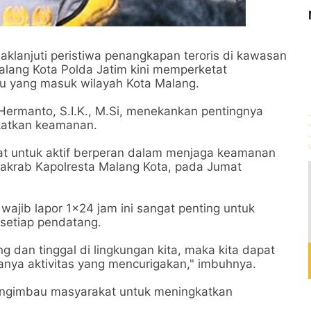
anjuti peristiwa penangkapan teroris di kawasan
alang Kota Polda Jatim kini memperketat
 yang masuk wilayah Kota Malang.
Hermanto, S.I.K., M.Si, menekankan pentingnya
gkatkan keamanan.
t untuk aktif berperan dalam menjaga keamanan
 akrab Kapolresta Malang Kota, pada Jumat
jib lapor 1x24 jam ini sangat penting untuk
 setiap pendatang.
 dan tinggal di lingkungan kita, maka kita dapat
ya aktivitas yang mencurigakan," imbuhnya.
mengimbau masyarakat untuk meningkatkan