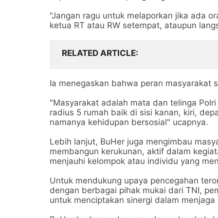
"Jangan ragu untuk melaporkan jika ada o
ketua RT atau RW setempat, ataupun lang
RELATED ARTICLE
Ia menegaskan bahwa peran masyarakat sa
"Masyarakat adalah mata dan telinga Polri 
radius 5 rumah baik di sisi kanan, kiri, d
namanya kehidupan bersosial" ucapnya.
Lebih lanjut, BuHer juga mengimbau masy
membangun kerukunan, aktif dalam kegiat
menjauhi kelompok atau individu yang me
Untuk mendukung upaya pencegahan terori
dengan berbagai pihak mukai dari TNI, pe
untuk menciptakan sinergi dalam menjaga