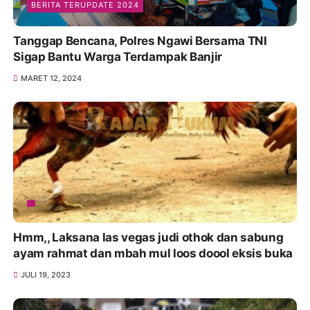
BERITA TERUPDATE 2024
Tanggap Bencana, Polres Ngawi Bersama TNI
Sigap Bantu Warga Terdampak Banjir
MARET 12, 2024
Hmm,, Laksana las vegas judi othok dan sabung
ayam rahmat dan mbah mul loos doool eksis buka
JULI 19, 2023