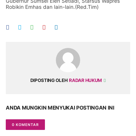
Gubernur Sumsel Elen Setiadi, Stafsus Wapres
Robikin Emhas dan lain-lain.(Red.Tim)
DIPOSTING OLEH
RADAR HUKUM
ANDA MUNGKIN MENYUKAI POSTINGAN INI
0 KOMENTAR