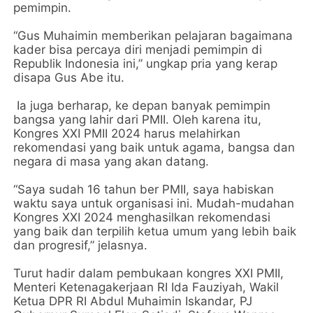
pemimpin.
“Gus Muhaimin memberikan pelajaran bagaimana
kader bisa percaya diri menjadi pemimpin di
Republik Indonesia ini,” ungkap pria yang kerap
disapa Gus Abe itu.
Ia juga berharap, ke depan banyak pemimpin
bangsa yang lahir dari PMII. Oleh karena itu,
Kongres XXI PMII 2024 harus melahirkan
rekomendasi yang baik untuk agama, bangsa dan
negara di masa yang akan datang.
“Saya sudah 16 tahun ber PMII, saya habiskan
waktu saya untuk organisasi ini. Mudah-mudahan
Kongres XXI 2024 menghasilkan rekomendasi
yang baik dan terpilih ketua umum yang lebih baik
dan progresif,” jelasnya.
Turut hadir dalam pembukaan kongres XXI PMII,
Menteri Ketenagakerjaan RI Ida Fauziyah, Wakil
Ketua DPR RI Abdul Muhaimin Iskandar, PJ