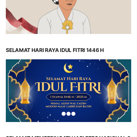
SELAMAT HARI RAYA IDUL FITRI 1446 H