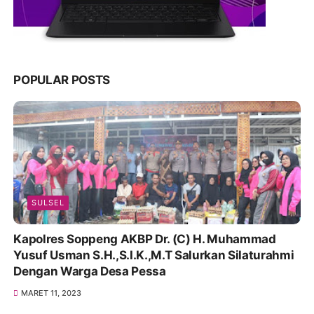
POPULAR POSTS
SULSEL
Kapolres Soppeng AKBP Dr. (C) H. Muhammad
Yusuf Usman S.H.,S.I.K.,M.T Salurkan Silaturahmi
Dengan Warga Desa Pessa
MARET 11, 2023