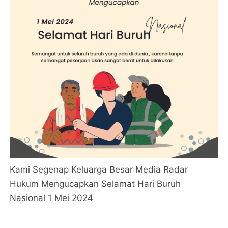
Kami Segenap Keluarga Besar Media Radar
Hukum Mengucapkan Selamat Hari Buruh
Nasional 1 Mei 2024