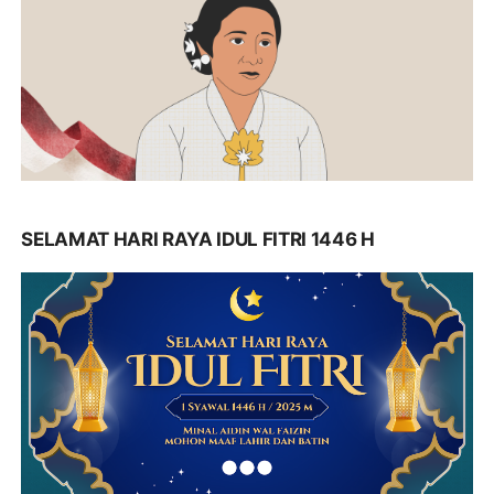
SELAMAT HARI RAYA IDUL FITRI 1446 H