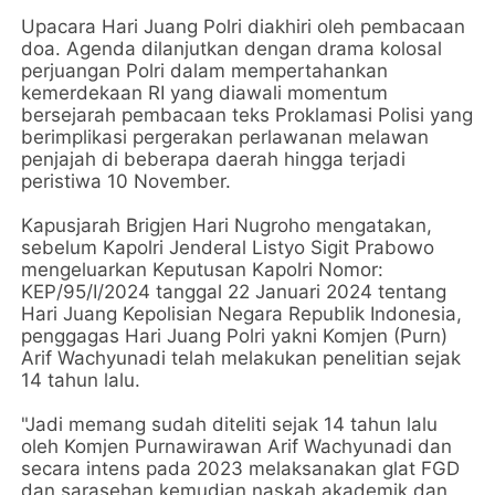
Upacara Hari Juang Polri diakhiri oleh pembacaan
doa. Agenda dilanjutkan dengan drama kolosal
perjuangan Polri dalam mempertahankan
kemerdekaan RI yang diawali momentum
bersejarah pembacaan teks Proklamasi Polisi yang
berimplikasi pergerakan perlawanan melawan
penjajah di beberapa daerah hingga terjadi
peristiwa 10 November.
Kapusjarah Brigjen Hari Nugroho mengatakan,
sebelum Kapolri Jenderal Listyo Sigit Prabowo
mengeluarkan Keputusan Kapolri Nomor:
KEP/95/I/2024 tanggal 22 Januari 2024 tentang
Hari Juang Kepolisian Negara Republik Indonesia,
penggagas Hari Juang Polri yakni Komjen (Purn)
Arif Wachyunadi telah melakukan penelitian sejak
14 tahun lalu.
"Jadi memang sudah diteliti sejak 14 tahun lalu
oleh Komjen Purnawirawan Arif Wachyunadi dan
secara intens pada 2023 melaksanakan glat FGD
dan sarasehan kemudian naskah akademik dan