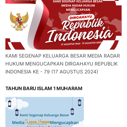
KAMI SEGENAP KELUARGA BESAR MEDIA RADAR
HUKUM MENGUCAPKAN DIRGAHAYU REPUBLIK
INDONESIA KE - 79 (17 AGUSTUS 2024)
TAHUN BARU ISLAM 1 MUHARAM