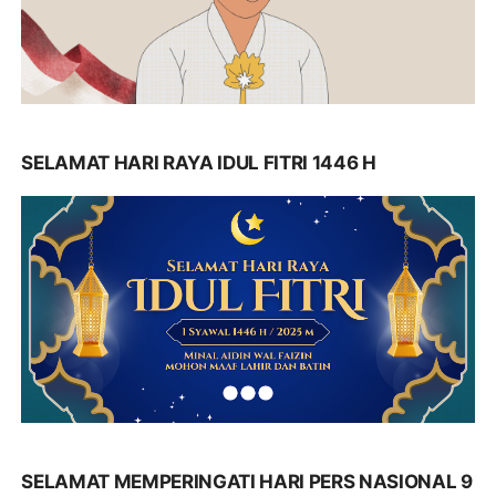
SELAMAT HARI RAYA IDUL FITRI 1446 H
SELAMAT MEMPERINGATI HARI PERS NASIONAL 9