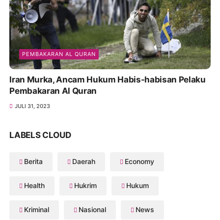
PEMBAKARAN AL QURAN
Iran Murka, Ancam Hukum Habis-habisan Pelaku
Pembakaran Al Quran
JULI 31, 2023
LABELS CLOUD
Berita
Daerah
Economy
Health
Hukrim
Hukum
Kriminal
Nasional
News