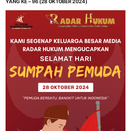
YANG KE – 96 (28 OKTOBER 2024)