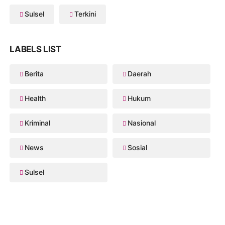
Sulsel
Terkini
LABELS LIST
Berita
Daerah
Health
Hukum
Kriminal
Nasional
News
Sosial
Sulsel