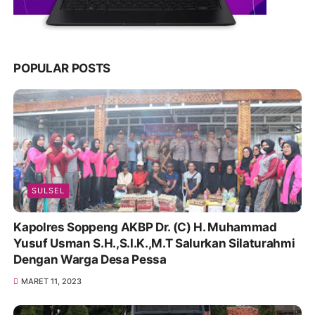
POPULAR POSTS
SULSEL
Kapolres Soppeng AKBP Dr. (C) H. Muhammad
Yusuf Usman S.H.,S.I.K.,M.T Salurkan Silaturahmi
Dengan Warga Desa Pessa
MARET 11, 2023