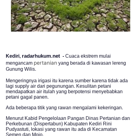
radarhukum.net
Kediri,
-
Cuaca ekstrem mulai
pertanian
mengancam
yang berada di kawasan lereng
Gunung Wilis.
Mengeringnya irigasi itu karena sumber karena tidak ada
lagi supply air dari pegunungan. Kesulitan petani
mendapatkan air itulah yang berpotensi menyebabkan
petani gagal panen.
Ada beberapa titik yang rawan mengalami kekeringan.
Menurut Kabid Pengelolaan Pangan Dinas Pertanian dan
Perkebunan (Dispertabun) Kabupaten Kediri Rini
Pudyastuti, lokasi yang rawan itu ada di Kecamatan
Semen dan Mojo.