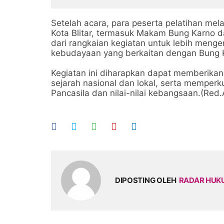
Setelah acara, para peserta pelatihan mel
Kota Blitar, termasuk Makam Bung Karno d
dari rangkaian kegiatan untuk lebih menge
kebudayaan yang berkaitan dengan Bung Ka
Kegiatan ini diharapkan dapat memberika
sejarah nasional dan lokal, serta memper
Pancasila dan nilai-nilai kebangsaan.(Red.
DIPOSTING OLEH
RADAR HU