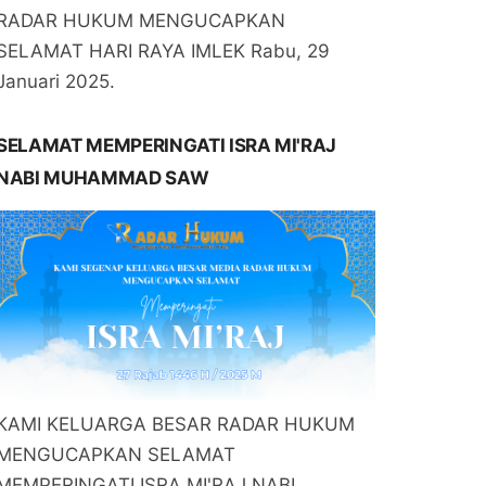
RADAR HUKUM MENGUCAPKAN
SELAMAT HARI RAYA IMLEK Rabu, 29
Januari 2025.
SELAMAT MEMPERINGATI ISRA MI'RAJ
NABI MUHAMMAD SAW
KAMI KELUARGA BESAR RADAR HUKUM
MENGUCAPKAN SELAMAT
MEMPERINGATI ISRA MI'RAJ NABI