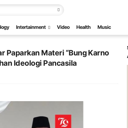
logy
Intertainment
Video
Health
Music
ar Paparkan Materi “Bung Karno
ihan Ideologi Pancasila