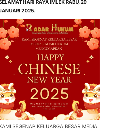
SELAMAT HARI RAYA IMLEK RABU, 29
JANUARI 2025.
KAMI SEGENAP KELUARGA BESAR MEDIA