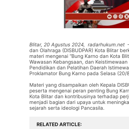
Blitar, 20 Agustus 2024,
radarhukum.net
dan Olahraga (DISBUDPAR) Kota Blitar b
materi mengenai “Bung Karno dan Kota Blit
Wawasan Kebangsaan, dan Keistimewaan DI
Pendidikan dan Pelatihan Daerah Istimewa
Proklamator Bung Karno pada Selasa (20/8
Materi yang disampaikan oleh Kepala D
peserta mengenai peran penting Bung Karn
Kota Blitar dan kontribusinya terhadap pe
menjadi bagian dari upaya untuk meningk
sejarah serta ideologi Pancasila.
RELATED ARTICLE