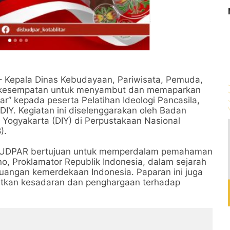
– Kepala Dinas Kebudayaan, Pariwisata, Pemuda,
erkesempatan untuk menyambut dan memaparkan
ar” kepada peserta Pelatihan Ideologi Pancasila,
Y. Kegiatan ini diselenggarakan oleh Badan
 Yogyakarta (DIY) di Perpustakaan Nasional
).
ISBUDPAR bertujuan untuk memperdalam pemahaman
o, Proklamator Republik Indonesia, dalam sejarah
rjuangan kemerdekaan Indonesia. Paparan ini juga
atkan kesadaran dan penghargaan terhadap