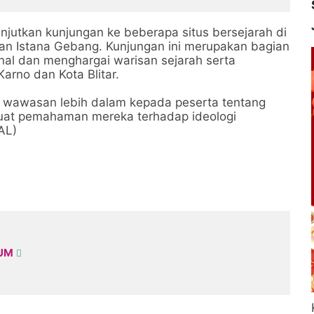
anjutkan kunjungan ke beberapa situs bersejarah di
an Istana Gebang. Kunjungan ini merupakan bagian
nal dan menghargai warisan sejarah serta
rno dan Kota Blitar.
n wawasan lebih dalam kepada peserta tentang
kuat pemahaman mereka terhadap ideologi
AL)
KUM