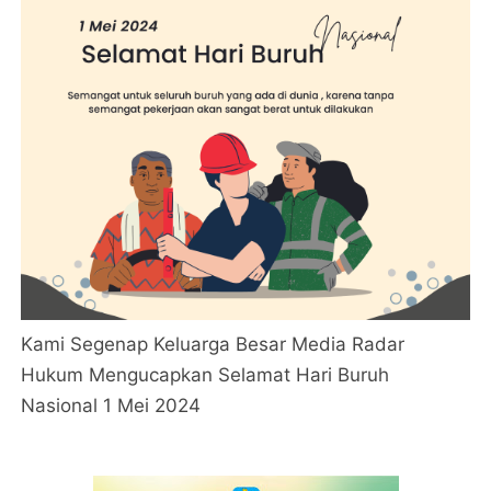
Kami Segenap Keluarga Besar Media Radar
Hukum Mengucapkan Selamat Hari Buruh
Nasional 1 Mei 2024