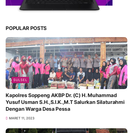
POPULAR POSTS
SULSEL
Kapolres Soppeng AKBP Dr. (C) H. Muhammad
Yusuf Usman S.H.,S.I.K.,M.T Salurkan Silaturahmi
Dengan Warga Desa Pessa
MARET 11, 2023