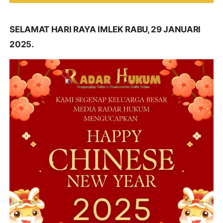
SELAMAT HARI RAYA IMLEK RABU, 29 JANUARI
2025.