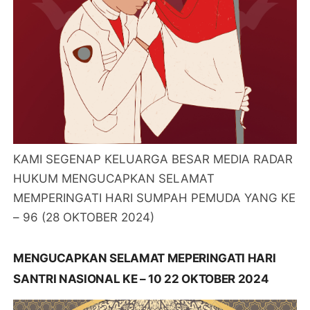
KAMI SEGENAP KELUARGA BESAR MEDIA RADAR
HUKUM MENGUCAPKAN SELAMAT
MEMPERINGATI HARI SUMPAH PEMUDA YANG KE
– 96 (28 OKTOBER 2024)
MENGUCAPKAN SELAMAT MEPERINGATI HARI
SANTRI NASIONAL KE – 10 22 OKTOBER 2024