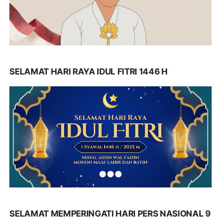
SELAMAT HARI RAYA IDUL FITRI 1446 H
SELAMAT MEMPERINGATI HARI PERS NASIONAL 9