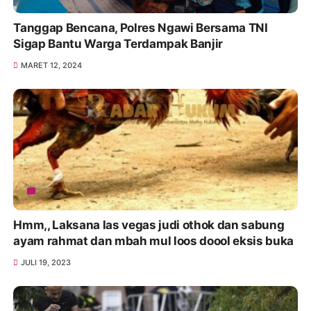
Tanggap Bencana, Polres Ngawi Bersama TNI
Sigap Bantu Warga Terdampak Banjir
MARET 12, 2024
Hmm,, Laksana las vegas judi othok dan sabung
ayam rahmat dan mbah mul loos doool eksis buka
JULI 19, 2023