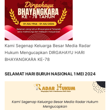
Kami Segenap Keluarga Besar Media Radar
Hukum Mengucapkan DIRGAHAYU HARI
BHAYANGKARA KE-78
SELAMAT HARI BURUH NASIONAL 1 MEI 2024