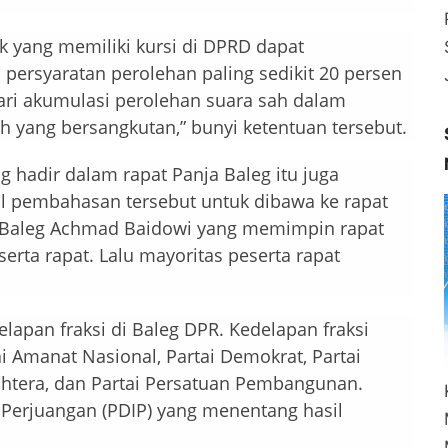
tik yang memiliki kursi di DPRD dapat
persyaratan perolehan paling sedikit 20 persen
ari akumulasi perolehan suara sah dalam
yang bersangkutan,” bunyi ketentuan tersebut.
g hadir dalam rapat Panja Baleg itu juga
l pembahasan tersebut untuk dibawa ke rapat
ua Baleg Achmad Baidowi yang memimpin rapat
rta rapat. Lalu mayoritas peserta rapat
lapan fraksi di Baleg DPR. Kedelapan fraksi
tai Amanat Nasional, Partai Demokrat, Partai
ahtera, dan Partai Persatuan Pembangunan.
 Perjuangan (PDIP) yang menentang hasil