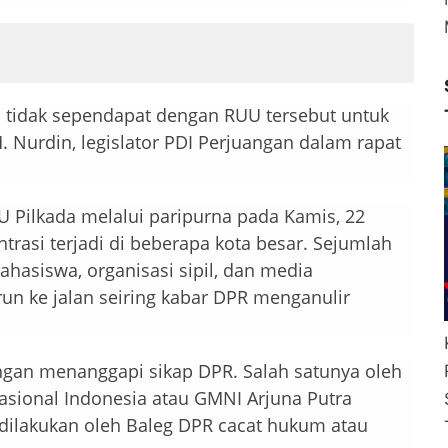
p tidak sependapat dengan RUU tersebut untuk
M. Nurdin, legislator PDI Perjuangan dalam rapat
Pilkada melalui paripurna pada Kamis, 22
asi terjadi di beberapa kota besar. Sejumlah
ahasiswa, organisasi sipil, dan media
run ke jalan seiring kabar DPR menganulir
angan menanggapi sikap DPR. Salah satunya oleh
ional Indonesia atau GMNI Arjuna Putra
g dilakukan oleh Baleg DPR cacat hukum atau