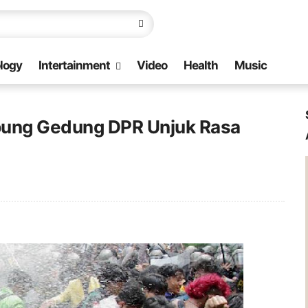
logy
Intertainment
Video
Health
Music
pung Gedung DPR Unjuk Rasa