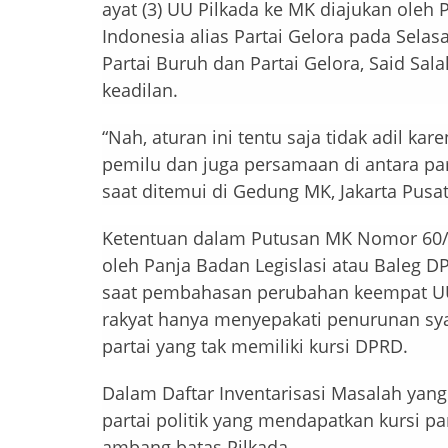
ayat (3) UU Pilkada ke MK diajukan oleh
Indonesia alias Partai Gelora pada Sela
Partai Buruh dan Partai Gelora, Said Sala
keadilan.
“Nah, aturan ini tentu saja tidak adil ka
pemilu dan juga persamaan di antara part
saat ditemui di Gedung MK, Jakarta Pusat
Ketentuan dalam Putusan MK Nomor 60/
oleh Panja Badan Legislasi atau Baleg D
saat pembahasan perubahan keempat UU 
rakyat hanya menyepakati penurunan sya
partai yang tak memiliki kursi DPRD.
Dalam Daftar Inventarisasi Masalah yang
partai politik yang mendapatkan kursi 
ambang batas Pilkada.