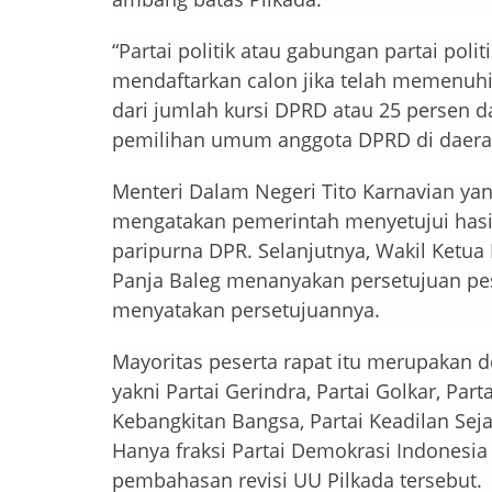
“Partai politik atau gabungan partai poli
mendaftarkan calon jika telah memenuhi 
dari jumlah kursi DPRD atau 25 persen d
pemilihan umum anggota DPRD di daerah 
Menteri Dalam Negeri Tito Karnavian yan
mengatakan pemerintah menyetujui hasi
paripurna DPR. Selanjutnya, Wakil Ket
Panja Baleg menanyakan persetujuan pese
menyatakan persetujuannya.
Mayoritas peserta rapat itu merupakan de
yakni Partai Gerindra, Partai Golkar, Par
Kebangkitan Bangsa, Partai Keadilan Sej
Hanya fraksi Partai Demokrasi Indonesia
pembahasan revisi UU Pilkada tersebut.