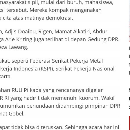
asyarakat sipil, mulai dari buruh, mahasiswa,
 aksi tersebut. Mereka kompak mengenakan
 cita atas matinya demokrasi.
 Adjis Doaibu, Rigen, Mamat Alkatiri, Abdur
a Arie Kriting juga terlihat di depan Gedung DPR.
Reza Lawang.
t, seperti Federasi Serikat Pekerja Metal
kerja Indonesia (KSPI), Serikat Pekerja Nasional
karta.
ahan RUU Pilkada yang rencananya digelar
PR RI yang hadir tidak memenuhi kuorum. Wakil
ngumumkan penundaan didampingi pimpinan DPR
mat Gobel.
at tidak bisa diteruskan. Sehingga acara har ini