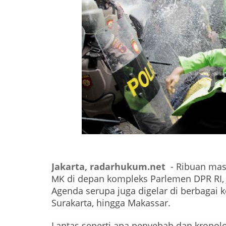
Jakarta,
radarhukum.net
- Ribuan mas
di depan kompleks Parlemen DPR RI, 
MK
Agenda serupa juga digelar di berbagai k
Surakarta, hingga Makassar.
Lantas seperti apa penyebab dan kronolo