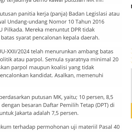
utusan panitia kerja (panja) Badan Legislasi atau
hwal Undang-undang Nomor 10 Tahun 2016
U Pilkada. Mereka menuntut DPR tidak
atas syarat pencalonan kepala daerah.
U-XXII/2024 telah menurunkan ambang batas
olitik atau parpol. Semula syaratnya minimal 20
kan parpol maupun koalisi yang tidak
mencalonkan kandidat. Asalkan, memenuhi
berdasarkan putusan MK, yaitu; 10 persen, 8,5
i dengan besaran Daftar Pemilih Tetap (DPT) di
untuk Jakarta adalah 7,5 persen.
kum terhadap permohonan uji materiil Pasal 40