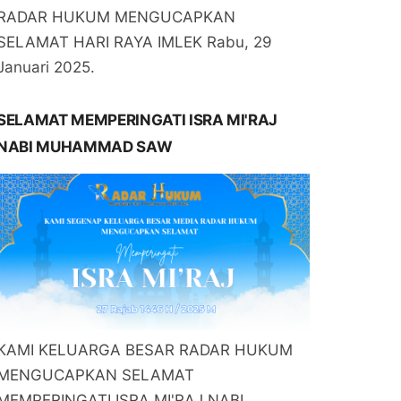
RADAR HUKUM MENGUCAPKAN
SELAMAT HARI RAYA IMLEK Rabu, 29
Januari 2025.
SELAMAT MEMPERINGATI ISRA MI'RAJ
NABI MUHAMMAD SAW
KAMI KELUARGA BESAR RADAR HUKUM
MENGUCAPKAN SELAMAT
MEMPERINGATI ISRA MI'RAJ NABI