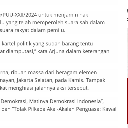
0/PUU-XXII/2024 untuk menjamin hak
emilu yang telah memperoleh suara sah dalam
suara rakyat dalam pemilu.
artel politik yang sudah barang tentu
at diamputasi,” kata Arjuna dalam keterangan
urna, ribuan massa dari beragam elemen
yan, Jakarta Selatan, pada Kamis. Tampak
at menghiasi jalannya aksi tersebut.
t Demokrasi, Matinya Demokrasi Indonesia”,
dan “Tolak Pilkada Akal-Akalan Penguasa: Kawal