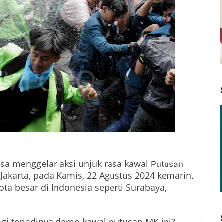
sa menggelar aksi unjuk rasa kawal
Putusan
Jakarta, pada Kamis, 22 Agustus 2024 kemarin.
ota besar di Indonesia seperti Surabaya,
gi terjadinya demo kawal putusan MK ini?