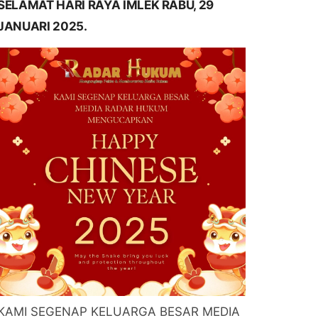
SELAMAT HARI RAYA IMLEK RABU, 29
JANUARI 2025.
KAMI SEGENAP KELUARGA BESAR MEDIA