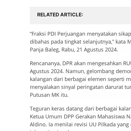
RELATED ARTICLE
“Fraksi PDI Perjuangan menyatakan sika
dibahas pada tingkat selanjutnya,” kata 
Panja Baleg, Rabu, 21 Agustus 2024.
Rencananya, DPR akan mengesahkan RUU 
Agustus 2024. Namun, gelombang demontr
kalangan dari berbagai elemen seperti m
menyalakan sinyal peringatan darurat tu
Putusan MK itu.
Teguran keras datang dari berbagai kal
Ketua Umum DPP Gerakan Mahasiswa Nas
Aldino. Ia menilai revisi UU Pilkada yan