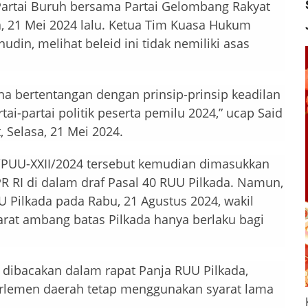
 Partai Buruh bersama Partai Gelombang Rakyat
sa, 21 Mei 2024 lalu. Ketua Tim Kuasa Hukum
hudin, melihat beleid ini tidak nemiliki asas
rena bertentangan dengan prinsip-prinsip keadilan
ai-partai politik peserta pemilu 2024,” ucap Said
, Selasa, 21 Mei 2024.
PUU-XXII/2024 tersebut kemudian dimasukkan
PR RI di dalam draf Pasal 40 RUU Pilkada. Namun,
Pilkada pada Rabu, 21 Agustus 2024, wakil
rat ambang batas Pilkada hanya berlaku bagi
 dibacakan dalam rapat Panja RUU Pilkada,
parlemen daerah tetap menggunakan syarat lama