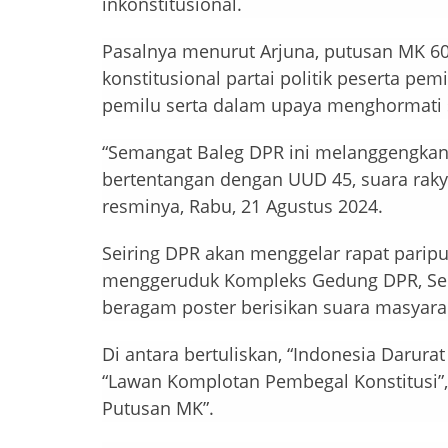
inkonstitusional.
Pasalnya menurut Arjuna, putusan MK 6
konstitusional partai politik peserta p
pemilu serta dalam upaya menghormati 
“Semangat Baleg DPR ini melanggengkan k
bertentangan dengan UUD 45, suara raky
resminya, Rabu, 21 Agustus 2024.
Seiring DPR akan menggelar rapat parip
menggeruduk Kompleks Gedung DPR, Sena
beragam poster berisikan suara masyarak
Di antara bertuliskan, “Indonesia Darura
“Lawan Komplotan Pembegal Konstitusi”, 
Putusan MK”.