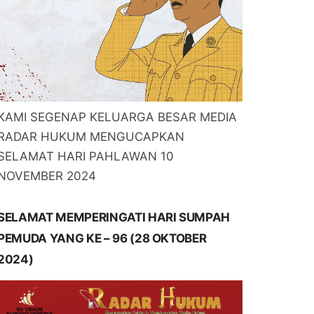
KAMI SEGENAP KELUARGA BESAR MEDIA
RADAR HUKUM MENGUCAPKAN
SELAMAT HARI PAHLAWAN 10
NOVEMBER 2024
SELAMAT MEMPERINGATI HARI SUMPAH
PEMUDA YANG KE – 96 (28 OKTOBER
2024)