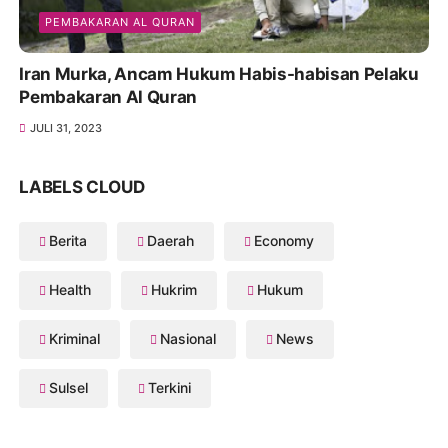
PEMBAKARAN AL QURAN
Iran Murka, Ancam Hukum Habis-habisan Pelaku
Pembakaran Al Quran
JULI 31, 2023
LABELS CLOUD
Berita
Daerah
Economy
Health
Hukrim
Hukum
Kriminal
Nasional
News
Sulsel
Terkini