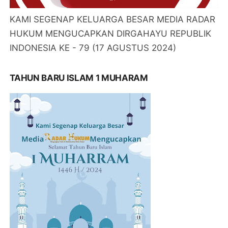
KAMI SEGENAP KELUARGA BESAR MEDIA RADAR
HUKUM MENGUCAPKAN DIRGAHAYU REPUBLIK
INDONESIA KE - 79 (17 AGUSTUS 2024)
TAHUN BARU ISLAM 1 MUHARAM