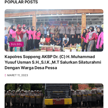
POPULAR POSTS
SULSEL
Kapolres Soppeng AKBP Dr. (C) H. Muhammad
Yusuf Usman S.H.,S.I.K.,M.T Salurkan Silaturahmi
Dengan Warga Desa Pessa
MARET 11, 2023