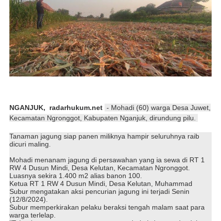
NGANJUK,
radarhukum.net
- Mohadi (60) warga Desa Juwet,
Kecamatan Ngronggot, Kabupaten Nganjuk, dirundung pilu.
Tanaman jagung siap panen miliknya hampir seluruhnya raib
dicuri maling.
Mohadi menanam jagung di persawahan yang ia sewa di RT 1
RW 4 Dusun Mindi, Desa Kelutan, Kecamatan Ngronggot.
Luasnya sekira 1.400 m2 alias banon 100.
Ketua RT 1 RW 4 Dusun Mindi, Desa Kelutan, Muhammad
Subur mengatakan aksi pencurian jagung ini terjadi Senin
(12/8/2024).
Subur memperkirakan pelaku beraksi tengah malam saat para
warga terlelap.