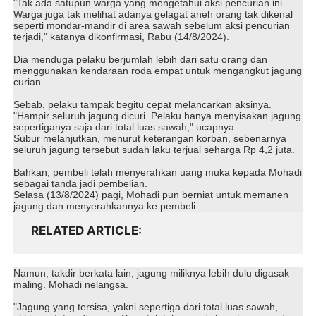
"Tak ada satupun warga yang mengetahui aksi pencurian ini.
Warga juga tak melihat adanya gelagat aneh orang tak dikenal
seperti mondar-mandir di area sawah sebelum aksi pencurian
terjadi," katanya dikonfirmasi, Rabu (14/8/2024).
Dia menduga pelaku berjumlah lebih dari satu orang dan
menggunakan kendaraan roda empat untuk mengangkut jagung
curian.
Sebab, pelaku tampak begitu cepat melancarkan aksinya.
"Hampir seluruh jagung dicuri. Pelaku hanya menyisakan jagung
sepertiganya saja dari total luas sawah," ucapnya.
Subur melanjutkan, menurut keterangan korban, sebenarnya
seluruh jagung tersebut sudah laku terjual seharga Rp 4,2 juta.
Bahkan, pembeli telah menyerahkan uang muka kepada Mohadi
sebagai tanda jadi pembelian.
Selasa (13/8/2024) pagi, Mohadi pun berniat untuk memanen
jagung dan menyerahkannya ke pembeli.
RELATED ARTICLE
Namun, takdir berkata lain, jagung miliknya lebih dulu digasak
maling. Mohadi nelangsa.
"Jagung yang tersisa, yakni sepertiga dari total luas sawah,