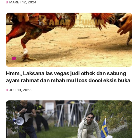
MARET 12, 2024
Hmm,, Laksana las vegas judi othok dan sabung
ayam rahmat dan mbah mul loos doool eksis buka
JULI 19, 2023