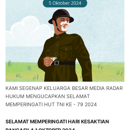
KAMI SEGENAP KELUARGA BESAR MEDIA RADAR
HUKUM MENGUCAPKAN SELAMAT
MEMPERINGATI HUT TNI KE - 79 2024
SELAMAT MEMPERINGATI HARI KESAKTIAN