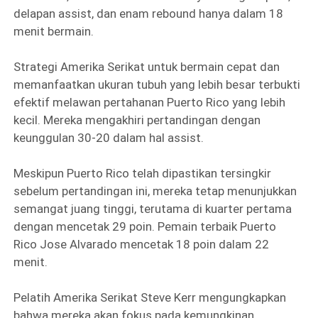
delapan assist, dan enam rebound hanya dalam 18
menit bermain.
Strategi Amerika Serikat untuk bermain cepat dan
memanfaatkan ukuran tubuh yang lebih besar terbukti
efektif melawan pertahanan Puerto Rico yang lebih
kecil. Mereka mengakhiri pertandingan dengan
keunggulan 30-20 dalam hal assist.
Meskipun Puerto Rico telah dipastikan tersingkir
sebelum pertandingan ini, mereka tetap menunjukkan
semangat juang tinggi, terutama di kuarter pertama
dengan mencetak 29 poin. Pemain terbaik Puerto
Rico Jose Alvarado mencetak 18 poin dalam 22
menit.
Pelatih Amerika Serikat Steve Kerr mengungkapkan
bahwa mereka akan fokus pada kemungkinan