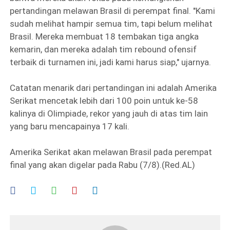
pertandingan melawan Brasil di perempat final. "Kami
sudah melihat hampir semua tim, tapi belum melihat
Brasil. Mereka membuat 18 tembakan tiga angka
kemarin, dan mereka adalah tim rebound ofensif
terbaik di turnamen ini, jadi kami harus siap," ujarnya.
Catatan menarik dari pertandingan ini adalah Amerika
Serikat mencetak lebih dari 100 poin untuk ke-58
kalinya di Olimpiade, rekor yang jauh di atas tim lain
yang baru mencapainya 17 kali.
Amerika Serikat akan melawan Brasil pada perempat
final yang akan digelar pada Rabu (7/8).(Red.AL)