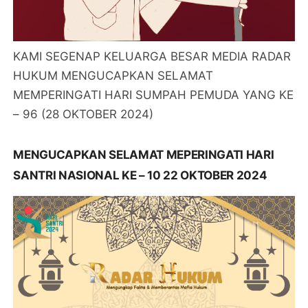
KAMI SEGENAP KELUARGA BESAR MEDIA RADAR
HUKUM MENGUCAPKAN SELAMAT
MEMPERINGATI HARI SUMPAH PEMUDA YANG KE
– 96 (28 OKTOBER 2024)
MENGUCAPKAN SELAMAT MEPERINGATI HARI
SANTRI NASIONAL KE – 10 22 OKTOBER 2024