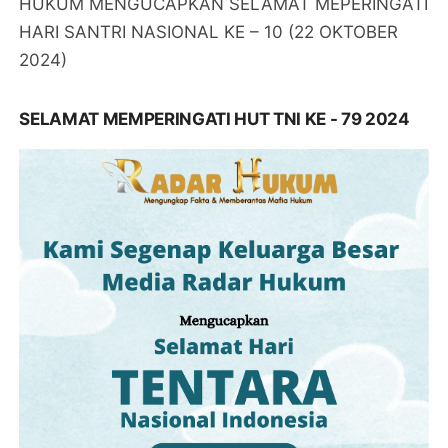
HUKUM MENGUCAPKAN SELAMAT MEPERINGATI
HARI SANTRI NASIONAL KE – 10 (22 OKTOBER
2024)
SELAMAT MEMPERINGATI HUT TNI KE - 79 2024