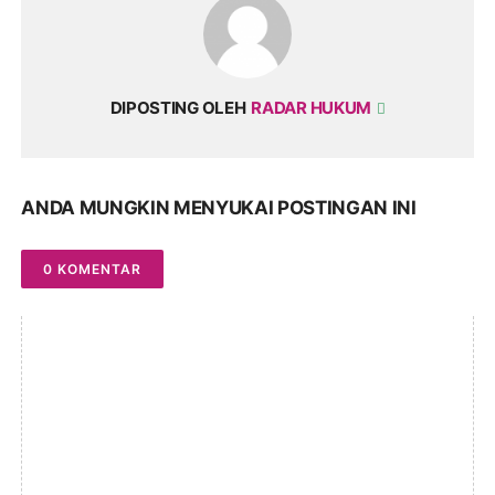
DIPOSTING OLEH
RADAR HUKUM
ANDA MUNGKIN MENYUKAI POSTINGAN INI
0 KOMENTAR