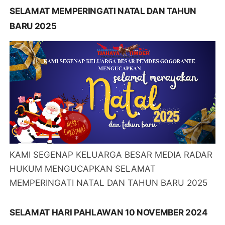
SELAMAT MEMPERINGATI NATAL DAN TAHUN
BARU 2025
KAMI SEGENAP KELUARGA BESAR MEDIA RADAR
HUKUM MENGUCAPKAN SELAMAT
MEMPERINGATI NATAL DAN TAHUN BARU 2025
SELAMAT HARI PAHLAWAN 10 NOVEMBER 2024