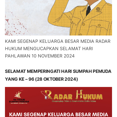
KAMI SEGENAP KELUARGA BESAR MEDIA RADAR
HUKUM MENGUCAPKAN SELAMAT HARI
PAHLAWAN 10 NOVEMBER 2024
SELAMAT MEMPERINGATI HARI SUMPAH PEMUDA
YANG KE – 96 (28 OKTOBER 2024)