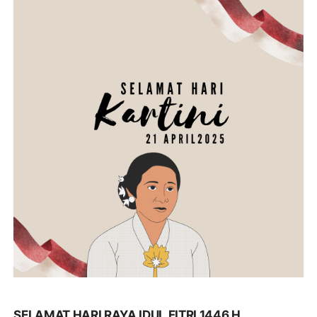
SELAMAT HARI RAYA IDUL FITRI 1446 H