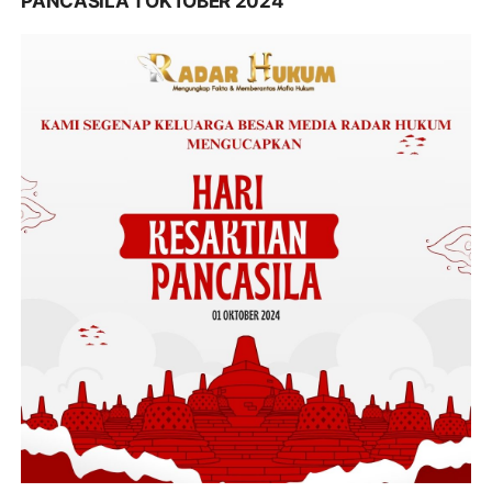
PANCASILA 1 OKTOBER 2024