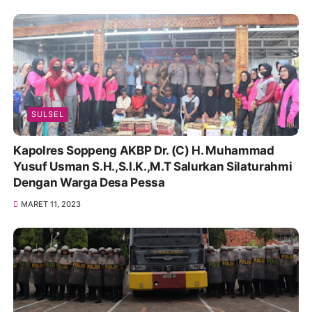
SULSEL
Kapolres Soppeng AKBP Dr. (C) H. Muhammad
Yusuf Usman S.H.,S.I.K.,M.T Salurkan Silaturahmi
Dengan Warga Desa Pessa
MARET 11, 2023