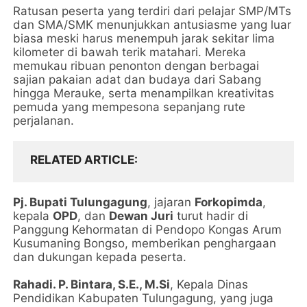
Ratusan peserta yang terdiri dari pelajar SMP/MTs
dan SMA/SMK menunjukkan antusiasme yang luar
biasa meski harus menempuh jarak sekitar lima
kilometer di bawah terik matahari. Mereka
memukau ribuan penonton dengan berbagai
sajian pakaian adat dan budaya dari Sabang
hingga Merauke, serta menampilkan kreativitas
pemuda yang mempesona sepanjang rute
perjalanan.
RELATED ARTICLE
Pj. Bupati Tulungagung
, jajaran
Forkopimda
,
kepala
OPD
, dan
Dewan Juri
turut hadir di
Panggung Kehormatan di Pendopo Kongas Arum
Kusumaning Bongso, memberikan penghargaan
dan dukungan kepada peserta.
Rahadi. P. Bintara, S.E., M.Si
, Kepala Dinas
Pendidikan Kabupaten Tulungagung, yang juga