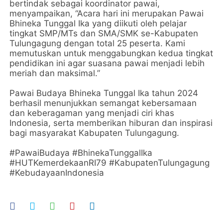
bertindak sebagai koordinator pawai,
menyampaikan, “Acara hari ini merupakan Pawai
Bhineka Tunggal Ika yang diikuti oleh pelajar
tingkat SMP/MTs dan SMA/SMK se-Kabupaten
Tulungagung dengan total 25 peserta. Kami
memutuskan untuk menggabungkan kedua tingkat
pendidikan ini agar suasana pawai menjadi lebih
meriah dan maksimal.”
Pawai Budaya Bhineka Tunggal Ika tahun 2024
berhasil menunjukkan semangat kebersamaan
dan keberagaman yang menjadi ciri khas
Indonesia, serta memberikan hiburan dan inspirasi
bagi masyarakat Kabupaten Tulungagung.
#PawaiBudaya #BhinekaTunggalIka
#HUTKemerdekaanRI79 #KabupatenTulungagung
#KebudayaanIndonesia