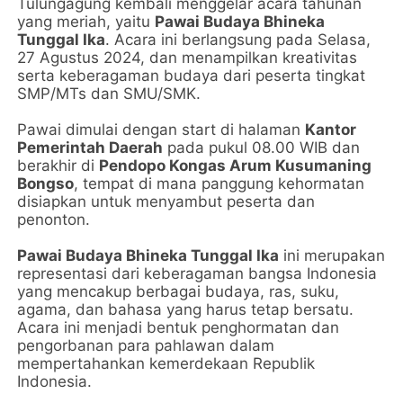
Tulungagung kembali menggelar acara tahunan
yang meriah, yaitu
Pawai Budaya Bhineka
Tunggal Ika
. Acara ini berlangsung pada Selasa,
27 Agustus 2024, dan menampilkan kreativitas
serta keberagaman budaya dari peserta tingkat
SMP/MTs dan SMU/SMK.
Pawai dimulai dengan start di halaman
Kantor
Pemerintah Daerah
pada pukul 08.00 WIB dan
berakhir di
Pendopo Kongas Arum Kusumaning
Bongso
, tempat di mana panggung kehormatan
disiapkan untuk menyambut peserta dan
penonton.
Pawai Budaya Bhineka Tunggal Ika
ini merupakan
representasi dari keberagaman bangsa Indonesia
yang mencakup berbagai budaya, ras, suku,
agama, dan bahasa yang harus tetap bersatu.
Acara ini menjadi bentuk penghormatan dan
pengorbanan para pahlawan dalam
mempertahankan kemerdekaan Republik
Indonesia.