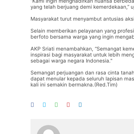
“Kami ingin menghadirkan nuansa berbeda
yang telah berjuang demi kemerdekaan,” u
Masyarakat turut menyambut antusias aksi
Selain memberikan pelayanan yang profesi
berfoto bersama warga yang ingin mengab
AKP Sriati menambahkan, “Semangat kemer
inspirasi bagi masyarakat untuk lebih me
sebagai warga negara Indonesia."
Semangat perjuangan dan rasa cinta tanah
dapat menular kepada seluruh lapisan ma
kali ini semakin bermakna.(Red.Tim)