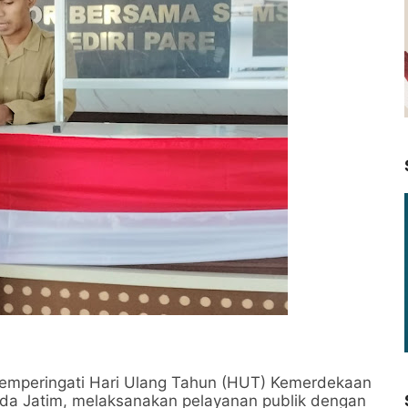
emperingati Hari Ulang Tahun (HUT) Kemerdekaan
olda Jatim, melaksanakan pelayanan publik dengan