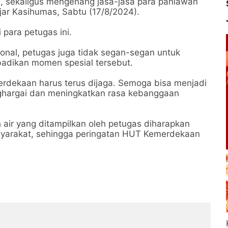
, sekaligus mengenang jasa-jasa para pahlawan
jar Kasihumas, Sabtu (17/8/2024).
 para petugas ini.
onal, petugas juga tidak segan-segan untuk
adikan momen spesial tersebut.
dekaan harus terus dijaga. Semoga bisa menjadi
nghargai dan meningkatkan rasa kebanggaan
 air yang ditampilkan oleh petugas diharapkan
syarakat, sehingga peringatan HUT Kemerdekaan