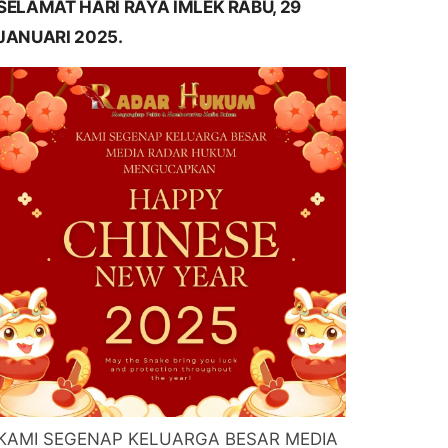
SELAMAT HARI RAYA IMLEK RABU, 29
JANUARI 2025.
KAMI SEGENAP KELUARGA BESAR MEDIA