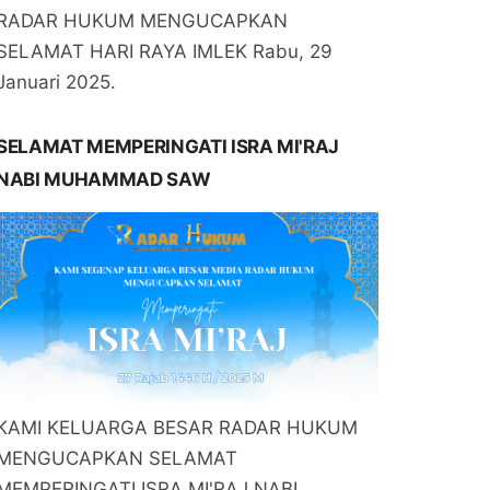
RADAR HUKUM MENGUCAPKAN
SELAMAT HARI RAYA IMLEK Rabu, 29
Januari 2025.
SELAMAT MEMPERINGATI ISRA MI'RAJ
NABI MUHAMMAD SAW
KAMI KELUARGA BESAR RADAR HUKUM
MENGUCAPKAN SELAMAT
MEMPERINGATI ISRA MI'RAJ NABI