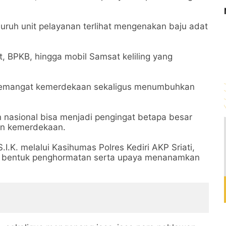
luruh unit pelayanan terlihat mengenakan baju adat
t, BPKB, hingga mobil Samsat keliling yang
 semangat kemerdekaan sekaligus menumbuhkan
 nasional bisa menjadi pengingat betapa besar
an kemerdekaan.
.I.K. melalui Kasihumas Polres Kediri AKP Sriati,
n bentuk penghormatan serta upaya menanamkan