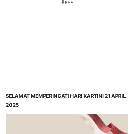
SELAMAT MEMPERINGATI HARI KARTINI 21 APRIL
2025