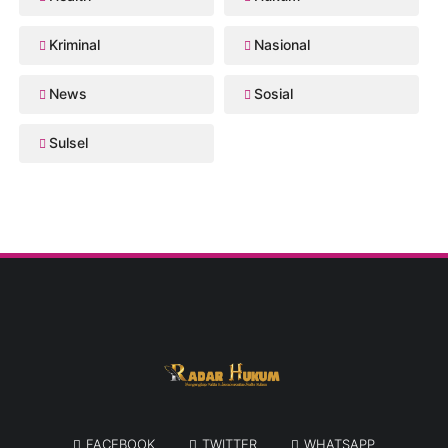
Kriminal
Nasional
News
Sosial
Sulsel
FACEBOOK
TWITTER
WHATSAPP