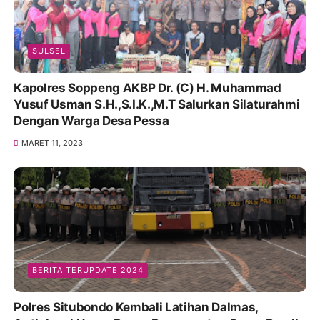
SULSEL
Kapolres Soppeng AKBP Dr. (C) H. Muhammad
Yusuf Usman S.H.,S.I.K.,M.T Salurkan Silaturahmi
Dengan Warga Desa Pessa
MARET 11, 2023
BERITA TERUPDATE 2024
Polres Situbondo Kembali Latihan Dalmas,