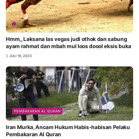
Hmm,, Laksana las vegas judi othok dan sabung
ayam rahmat dan mbah mul loos doool eksis buka
JULI 19, 2023
PEMBAKARAN AL QURAN
Iran Murka, Ancam Hukum Habis-habisan Pelaku
Pembakaran Al Quran