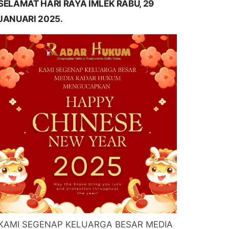
SELAMAT HARI RAYA IMLEK RABU, 29
JANUARI 2025.
KAMI SEGENAP KELUARGA BESAR MEDIA