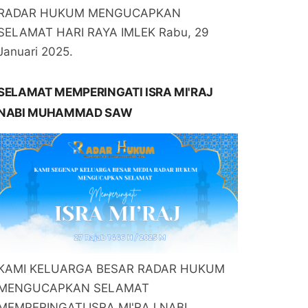
RADAR HUKUM MENGUCAPKAN
SELAMAT HARI RAYA IMLEK Rabu, 29
Januari 2025.
SELAMAT MEMPERINGATI ISRA MI'RAJ
NABI MUHAMMAD SAW
KAMI KELUARGA BESAR RADAR HUKUM
MENGUCAPKAN SELAMAT
MEMPERINGATI ISRA MI'RAJ NABI