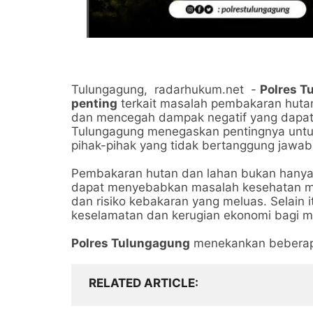
Tulungagung, radarhukum.net -
Polres T
penting
terkait masalah pembakaran hutan
dan mencegah dampak negatif yang dapat 
Tulungagung menegaskan pentingnya unt
pihak-pihak yang tidak bertanggung jawab
Pembakaran hutan dan lahan bukan hanya m
dapat menyebabkan masalah kesehatan mas
dan risiko kebakaran yang meluas. Selain
keselamatan dan kerugian ekonomi bagi ma
Polres Tulungagung
menekankan beberapa
RELATED ARTICLE