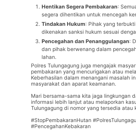
Hentikan Segera Pembakaran
: Semu
segera dihentikan untuk mencegah keru
Tindakan Hukum
: Pihak yang terbuk
dikenakan sanksi hukum sesuai dengan
Pencegahan dan Penanggulangan
: 
dan pihak berwenang dalam pencegah
lahan.
Polres Tulungagung juga mengajak masyara
pembakaran yang mencurigakan atau mel
Keberhasilan dalam menangani masalah in
masyarakat dan aparat keamanan.
Mari bersama-sama kita jaga lingkungan d
informasi lebih lanjut atau melaporkan ka
Tulungagung di nomor yang tersedia atau k
#StopPembakaranHutan #PolresTulungagu
#PencegahanKebakaran