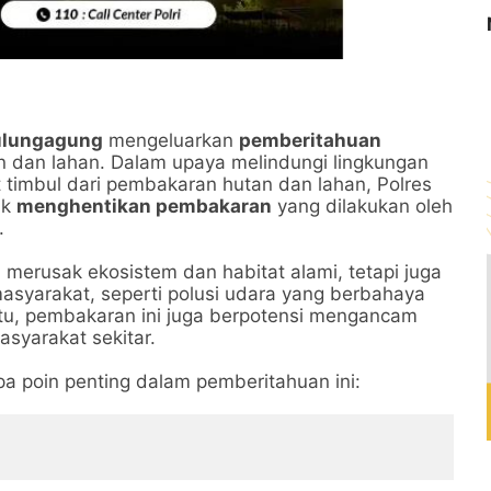
ulungagung
mengeluarkan
pemberitahuan
 dan lahan. Dalam upaya melindungi lingkungan
timbul dari pembakaran hutan dan lahan, Polres
uk
menghentikan pembakaran
yang dilakukan oleh
.
erusak ekosistem dan habitat alami, tetapi juga
yarakat, seperti polusi udara yang berbahaya
 itu, pembakaran ini juga berpotensi mengancam
syarakat sekitar.
 poin penting dalam pemberitahuan ini: