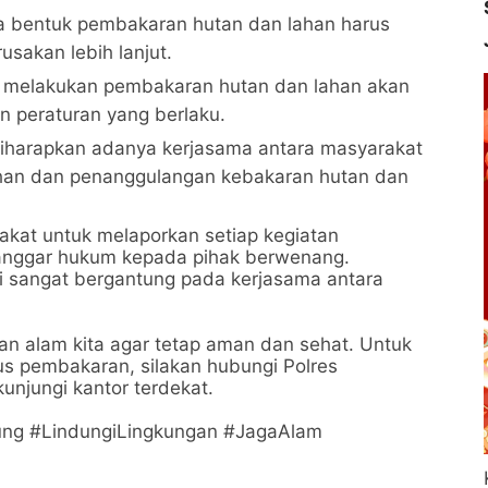
a bentuk pembakaran hutan dan lahan harus
sakan lebih lanjut.
ti melakukan pembakaran hutan dan lahan akan
 peraturan yang berlaku.
Diharapkan adanya kerjasama antara masyarakat
an dan penanggulangan kebakaran hutan dan
kat untuk melaporkan setiap kegiatan
anggar hukum kepada pihak berwenang.
i sangat bergantung pada kerjasama antara
an alam kita agar tetap aman dan sehat. Untuk
sus pembakaran, silakan hubungi Polres
unjungi kantor terdekat.
ng #LindungiLingkungan #JagaAlam