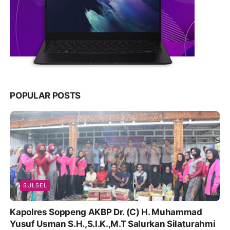
POPULAR POSTS
SULSEL
Kapolres Soppeng AKBP Dr. (C) H. Muhammad
Yusuf Usman S.H.,S.I.K.,M.T Salurkan Silaturahmi