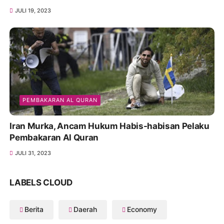
JULI 19, 2023
PEMBAKARAN AL QURAN
Iran Murka, Ancam Hukum Habis-habisan Pelaku
Pembakaran Al Quran
JULI 31, 2023
LABELS CLOUD
Berita
Daerah
Economy