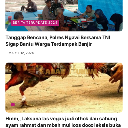
BERITA TERUPDATE 2024
Tanggap Bencana, Polres Ngawi Bersama TNI
Sigap Bantu Warga Terdampak Banjir
MARET 12, 2024
Hmm,, Laksana las vegas judi othok dan sabung
ayam rahmat dan mbah mul loos doool eksis buka