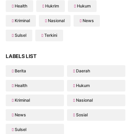
Health
Hukrim
Hukum
Kriminal
Nasional
News
Sulsel
Terkini
LABELS LIST
Berita
Daerah
Health
Hukum
Kriminal
Nasional
News
Sosial
Sulsel