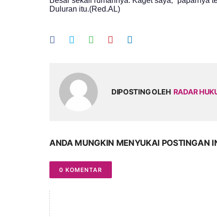
Besar sekali rumahnya. Kaget saya,” paparnya t
Duluran itu.(Red.AL)
DIPOSTING OLEH
RADAR HU
ANDA MUNGKIN MENYUKAI POSTINGAN I
0 KOMENTAR