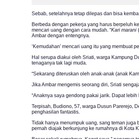
Sebab, setelahnya tetap dilepas dan bisa kemb
Berbeda dengan pekerja yang harus berpeluh ker
mencari uang dengan cara mudah. “
Kari marani
(
Ambar dengan entengnya.
‘Kemudahan’ mencari uang itu yang membuat per
Hal serupa diakui oleh Sriati, warga Kampung 
tenaganya tak lagi muda.
“Sekarang diteruskan oleh anak-anak (anak Kam
Jika Ambar mengemis seorang diri, Sriati senga
“Anaknya saya gendong pakai jarik. Dapat lebih 
Terpisah, Budiono, 57, warga Dusun Parerejo,
penghasilan fantastis.
Tidak hanya menumpuk uang, sang teman juga b
pernah diajak berkunjung ke rumahnya di Kota Ke