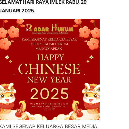
SELAMAT HARI RAYA IMLEK RABU, 29
JANUARI 2025.
KAMI SEGENAP KELUARGA BESAR MEDIA