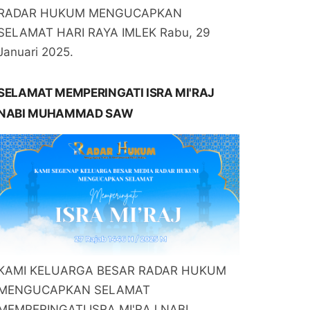
RADAR HUKUM MENGUCAPKAN
SELAMAT HARI RAYA IMLEK Rabu, 29
Januari 2025.
SELAMAT MEMPERINGATI ISRA MI'RAJ
NABI MUHAMMAD SAW
KAMI KELUARGA BESAR RADAR HUKUM
MENGUCAPKAN SELAMAT
MEMPERINGATI ISRA MI'RAJ NABI