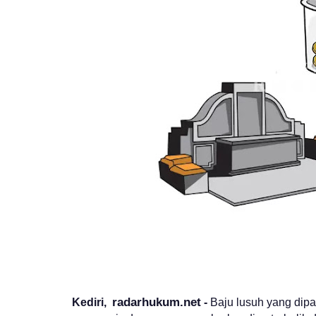
radarhukum.net
Kediri,
-
Baju lusuh yang dip