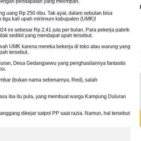
dengan pendapatan yang melimpah.
ng uang Rp 250 ribu. Tak ayal, dalam sebulan bisa
n tiga kali upah minimum kabupaten (UMK)!
4 ini sebesar Rp 2,41 juta per bulan. Para pekerja pabrik
dak sedikit yang mendapat upah tersebut.
wah UMK karena mereka bekerja di toko atau warung yang
ah tersebut.
luran, Desa Gedangsewu yang penghasilannya fantastis
bu.
 Ambar (bukan nama sebenarnya, Red), salah
rasa iba itu pula, yang membuat warga Kampung Duluran
langgang dikejar satpol PP saat razia. Namun, hal tersebut