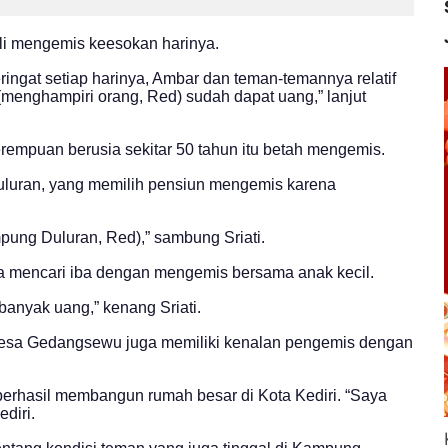
ali mengemis keesokan harinya.
ingat setiap harinya, Ambar dan teman-temannya relatif
menghampiri orang, Red) sudah dapat uang,” lanjut
empuan berusia sekitar 50 tahun itu betah mengemis.
Duluran, yang memilih pensiun mengemis karena
pung Duluran, Red),” sambung Sriati.
ja mencari iba dengan mengemis bersama anak kecil.
banyak uang,” kenang Sriati.
 Desa Gedangsewu juga memiliki kenalan pengemis dengan
erhasil membangun rumah besar di Kota Kediri. “Saya
diri.