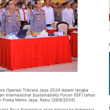
pra Operasi Tribrata Jaya 2024 dalam rangka
Internasional Sustainability Forum (ISF) tahun
an Polda Metro Jaya, Rabu (28/8/2024).
Dunia Paus Fransiskus akan datang ke Indonesia