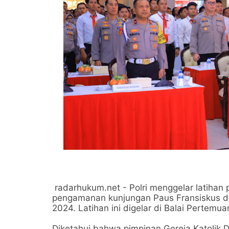
radarhukum.net - Polri menggelar latihan 
pengamanan kunjungan Paus Fransiskus dan 
2024. Latihan ini digelar di Balai Pertemu
Diketahui bahwa pimpinan Gereja Katolik 