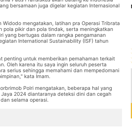
g bersamaan juga digelar kegiatan Internasional
 Widodo mengatakan, latihan pra Operasi Tribrata
pola pikir dan pola tindak, serta meningkatkan
lri yang bertugas dalam rangka pengamanan
iatan International Sustainability (ISF) tahun
gat penting untuk memberikan pemahaman terkait
. Oleh karena itu saya ingin seluruh peserta
secara serius sehingga memahami dan mempedomani
pimpinan," kata Imam.
orbrimob Polri mengatakan, beberapa hal yang
a Jaya 2024 diantaranya deteksi dini dan cegah
 dan selama operasi.