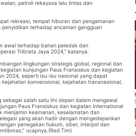
alan, patroli rekayasa lalu lintas dan
mpat rekreasi, tempat hiburan dan pengamanan
dan penyidikan terhadap ancaman gangguan
an awal terhadap bahan peledak dan
erasi Tribrata Jaya 2024," katanya.
bangan lingkungan strategis global, regional dan
kegiatan kunjungan Paus Fransiskus dan kegiatan
hun 2024, seperti isu-isu nasional yang dapat
kejahatan konvensional, kejahatan transnasional,
ng sebagai salah satu lini depan dalam mengawal
ngan Paus Fransiskus dan kegiatan International
tuk menjamin keamanan, keselamatan dan
elegasi yang akan hadir dengan mengedepankan
dengan penegakan hukum, siber, interpol dan
mtibmas," ucapnya.(Red.Tim)