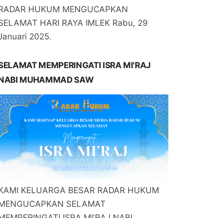
RADAR HUKUM MENGUCAPKAN
SELAMAT HARI RAYA IMLEK Rabu, 29
Januari 2025.
SELAMAT MEMPERINGATI ISRA MI'RAJ
NABI MUHAMMAD SAW
KAMI KELUARGA BESAR RADAR HUKUM
MENGUCAPKAN SELAMAT
MEMPERINGATI ISRA MI'RAJ NABI