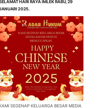
SELAMAT HARI RAYA IMLEK RABU, 29
JANUARI 2025.
KAMI SEGENAP KELUARGA BESAR MEDIA