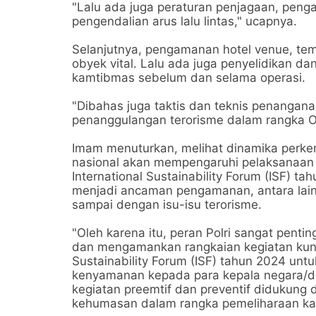
"Lalu ada juga peraturan penjagaan, pengaw
pengendalian arus lalu lintas," ucapnya.
Selanjutnya, pengamanan hotel venue, te
obyek vital. Lalu ada juga penyelidikan 
kamtibmas sebelum dan selama operasi.
"Dibahas juga taktis dan teknis penangan
penanggulangan terorisme dalam rangka Op
Imam menuturkan, melihat dinamika perkem
nasional akan mempengaruhi pelaksanaan 
International Sustainability Forum (ISF) ta
menjadi ancaman pengamanan, antara lain 
sampai dengan isu-isu terorisme.
"Oleh karena itu, peran Polri sangat penti
dan mengamankan rangkaian kegiatan kunju
Sustainability Forum (ISF) tahun 2024 un
kenyamanan kepada para kepala negara/d
kegiatan preemtif dan preventif didukung 
kehumasan dalam rangka pemeliharaan ka