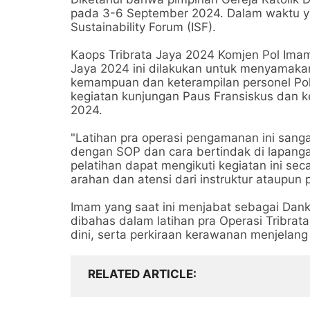
pada 3-6 September 2024. Dalam waktu yan
Sustainability Forum (ISF).
Kaops Tribrata Jaya 2024 Komjen Pol Imam
Jaya 2024 ini dilakukan untuk menyamakan 
kemampuan dan keterampilan personel Po
kegiatan kunjungan Paus Fransiskus dan keg
2024.
"Latihan pra operasi pengamanan ini san
dengan SOP dan cara bertindak di lapangan
pelatihan dapat mengikuti kegiatan ini 
arahan dan atensi dari instruktur ataupun 
Imam yang saat ini menjabat sebagai Dank
dibahas dalam latihan pra Operasi Tribrat
dini, serta perkiraan kerawanan menjelang
RELATED ARTICLE