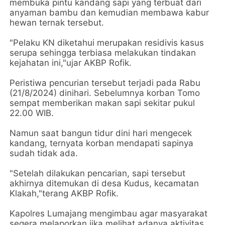
membuka pintu kandang sapi yang terbuat dari
anyaman bambu dan kemudian membawa kabur
hewan ternak tersebut.
"Pelaku KN diketahui merupakan residivis kasus
serupa sehingga terbiasa melakukan tindakan
kejahatan ini,"ujar AKBP Rofik.
Peristiwa pencurian tersebut terjadi pada Rabu
(21/8/2024) dinihari. Sebelumnya korban Tomo
sempat memberikan makan sapi sekitar pukul
22.00 WIB.
Namun saat bangun tidur dini hari mengecek
kandang, ternyata korban mendapati sapinya
sudah tidak ada.
"Setelah dilakukan pencarian, sapi tersebut
akhirnya ditemukan di desa Kudus, kecamatan
Klakah,"terang AKBP Rofik.
Kapolres Lumajang mengimbau agar masyarakat
segera melaporkan jika melihat adanya aktivitas