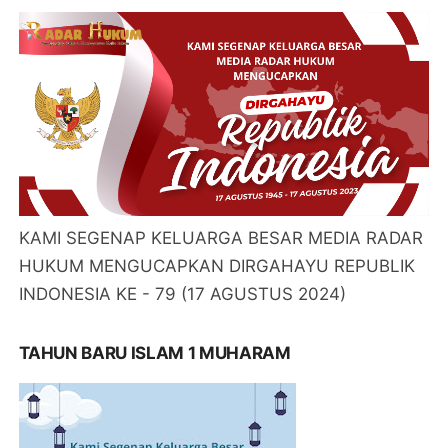
KAMI SEGENAP KELUARGA BESAR MEDIA RADAR
HUKUM MENGUCAPKAN DIRGAHAYU REPUBLIK
INDONESIA KE - 79 (17 AGUSTUS 2024)
TAHUN BARU ISLAM 1 MUHARAM