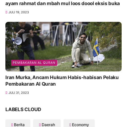
ayam rahmat dan mbah mul loos doool eksis buka
JULI 19, 2023
PEMBAKARAN AL QURAN
Iran Murka, Ancam Hukum Habis-habisan Pelaku
Pembakaran Al Quran
JULI 31, 2023
LABELS CLOUD
Berita
Daerah
Economy