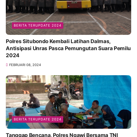
BERITA TERUPDATE 2024
Polres Situbondo Kembali Latihan Dalmas,
Antisipasi Unras Pasca Pemungutan Suara Pemilu
2024
FEBRUARI 08, 2024
BERITA TERUPDATE 2024
Tanggap Bencana, Polres Ngawi Bersama TNI