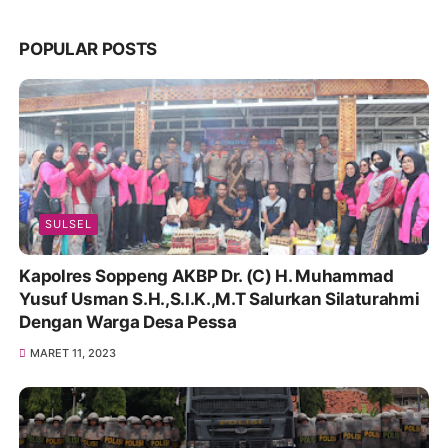
POPULAR POSTS
SULSEL
Kapolres Soppeng AKBP Dr. (C) H. Muhammad
Yusuf Usman S.H.,S.I.K.,M.T Salurkan Silaturahmi
Dengan Warga Desa Pessa
MARET 11, 2023