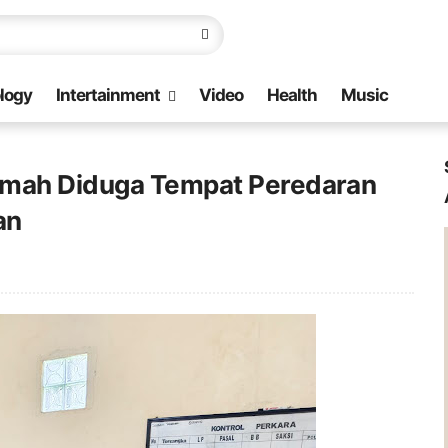
logy
Intertainment
Video
Health
Music
umah Diduga Tempat Peredaran
an