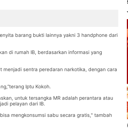
nyita barang bukti lainnya yakni 3 handphone dari
an di rumah IB, berdasarkan informasi yang
t menjadi sentra peredaran narkotika, dengan cara
ng,”terang Iptu Kokoh.
skan, untuk tersangka MR adalah perantara atau
adi pelayan dari IB.
i bisa mengkonsumsi sabu secara gratis," tambah