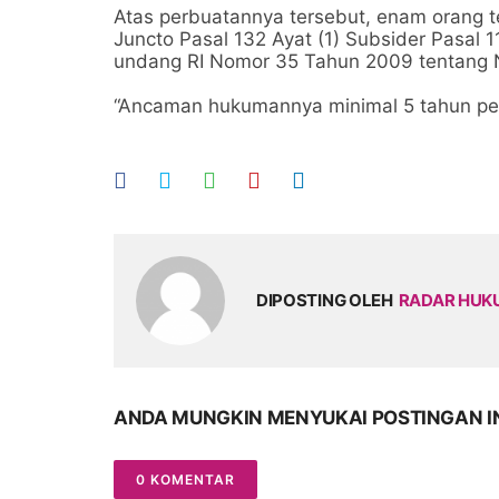
Atas perbuatannya tersebut, enam orang te
Juncto Pasal 132 Ayat (1) Subsider Pasal 1
undang RI Nomor 35 Tahun 2009 tentang N
“Ancaman hukumannya minimal 5 tahun pen
DIPOSTING OLEH
RADAR HU
ANDA MUNGKIN MENYUKAI POSTINGAN I
0 KOMENTAR