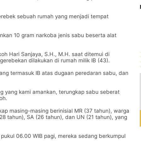
erebek sebuah rumah yang menjadi tempat
nkan 10 gram narkoba jenis sabu beserta alat
oh Hari Sanjaya, S.H., M.H. saat ditemui di
erebekan dilakukan di rumah milik IB (43).
orang termasuk IB atas dugaan peredaran sabu, dan
ng yang kami amankan, terungkap sabu seberat
oh.
kap masing-masing berinisial MR (37 tahun), warga
8 tahun), SA (26 tahun), dan UN (21 tahun), yang
r pukul 06.00 WIB pagi, mereka sedang berkumpul