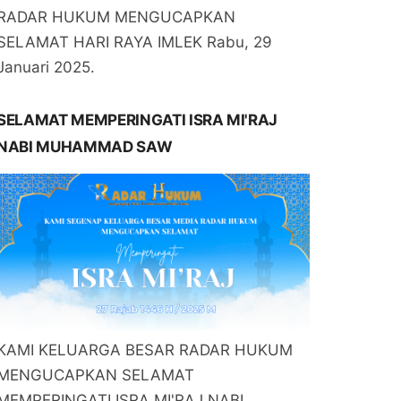
RADAR HUKUM MENGUCAPKAN
SELAMAT HARI RAYA IMLEK Rabu, 29
Januari 2025.
SELAMAT MEMPERINGATI ISRA MI'RAJ
NABI MUHAMMAD SAW
KAMI KELUARGA BESAR RADAR HUKUM
MENGUCAPKAN SELAMAT
MEMPERINGATI ISRA MI'RAJ NABI