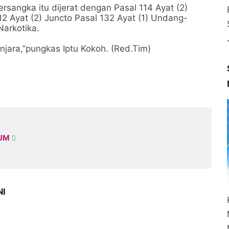
rsangka itu dijerat dengan Pasal 114 Ayat (2)
12 Ayat (2) Juncto Pasal 132 Ayat (1) Undang-
arkotika.
jara,”pungkas Iptu Kokoh. (Red.Tim)
KUM
NI