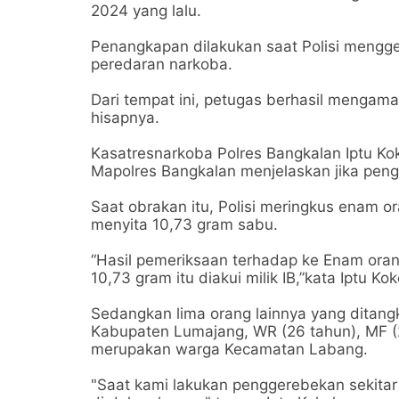
2024 yang lalu.
Penangkapan dilakukan saat Polisi mengg
peredaran narkoba.
Dari tempat ini, petugas berhasil mengama
hisapnya.
Kasatresnarkoba Polres Bangkalan Iptu Kok
Mapolres Bangkalan menjelaskan jika pengg
Saat obrakan itu, Polisi meringkus enam 
menyita 10,73 gram sabu.
“Hasil pemeriksaan terhadap ke Enam ora
10,73 gram itu diakui milik IB,”kata Iptu Kok
Sedangkan lima orang lainnya yang ditang
Kabupaten Lumajang, WR (26 tahun), MF (2
merupakan warga Kecamatan Labang.
"Saat kami lakukan penggerebekan sekita