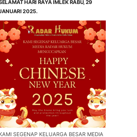
SELAMAT HARI RAYA IMLEK RABU, 29
JANUARI 2025.
KAMI SEGENAP KELUARGA BESAR MEDIA