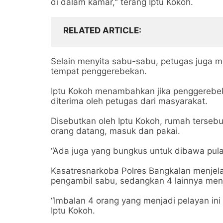
di dalam kamar," terang Iptu Kokoh.
RELATED ARTICLE
Selain menyita sabu-sabu, petugas juga me
tempat penggerebekan.
Iptu Kokoh menambahkan jika penggerebek
diterima oleh petugas dari masyarakat.
Disebutkan oleh Iptu Kokoh, rumah tersebu
orang datang, masuk dan pakai.
“Ada juga yang bungkus untuk dibawa pula
Kasatresnarkoba Polres Bangkalan menjela
pengambil sabu, sedangkan 4 lainnya menj
“Imbalan 4 orang yang menjadi pelayan in
Iptu Kokoh.