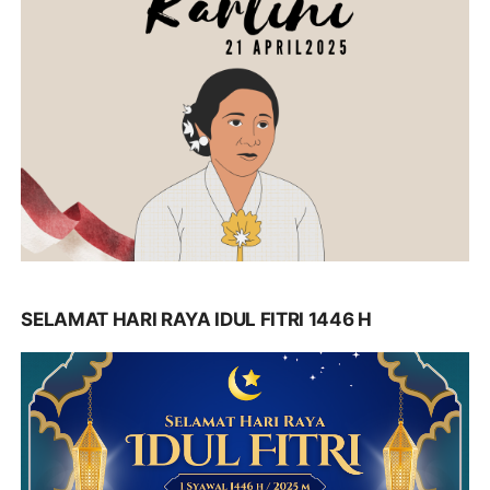
SELAMAT HARI RAYA IDUL FITRI 1446 H