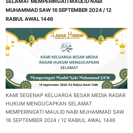
SELAMAT MEMPERINGATI MAULID NABI
MUHAMMAD SAW 16 SEPTEMBER 2024 / 12
RABIUL AWAL 1446
KAMI SEGENAP KELUARGA BESAR MEDIA RADAR
HUKUM MENGUCAPKAN SELAMAT
MEMPERINGATI MAULID NABI MUHAMMAD SAW
16 SEPTEMBER 2024 / 12 RABIUL AWAL 1446