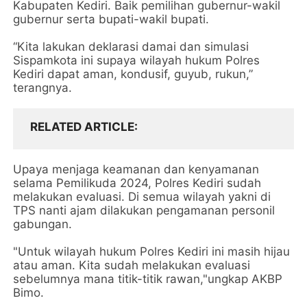
Kabupaten Kediri. Baik pemilihan gubernur-wakil
gubernur serta bupati-wakil bupati.
“Kita lakukan deklarasi damai dan simulasi
Sispamkota ini supaya wilayah hukum Polres
Kediri dapat aman, kondusif, guyub, rukun,”
terangnya.
RELATED ARTICLE
Upaya menjaga keamanan dan kenyamanan
selama Pemilikuda 2024, Polres Kediri sudah
melakukan evaluasi. Di semua wilayah yakni di
TPS nanti ajam dilakukan pengamanan personil
gabungan.
"Untuk wilayah hukum Polres Kediri ini masih hijau
atau aman. Kita sudah melakukan evaluasi
sebelumnya mana titik-titik rawan,"ungkap AKBP
Bimo.