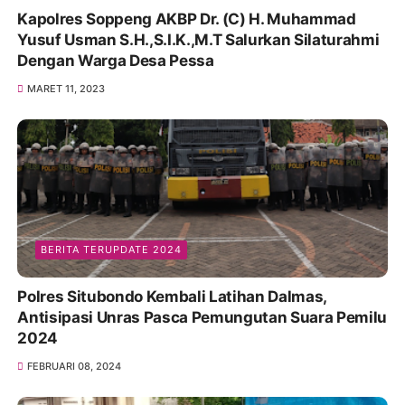
Kapolres Soppeng AKBP Dr. (C) H. Muhammad
Yusuf Usman S.H.,S.I.K.,M.T Salurkan Silaturahmi
Dengan Warga Desa Pessa
MARET 11, 2023
BERITA TERUPDATE 2024
Polres Situbondo Kembali Latihan Dalmas,
Antisipasi Unras Pasca Pemungutan Suara Pemilu
2024
FEBRUARI 08, 2024