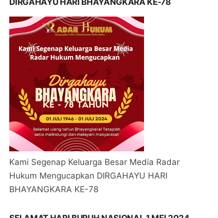
DIRGAHAYU HARI BHAYANGKARA KE-78
Kami Segenap Keluarga Besar Media Radar
Hukum Mengucapkan DIRGAHAYU HARI
BHAYANGKARA KE-78