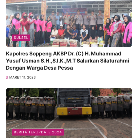
SULSEL
Kapolres Soppeng AKBP Dr. (C) H. Muhammad
Yusuf Usman S.H.,S.I.K.,M.T Salurkan Silaturahmi
Dengan Warga Desa Pessa
MARET 11, 2023
BERITA TERUPDATE 2024