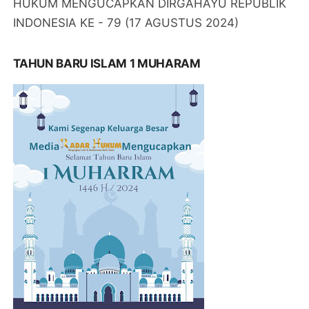
HUKUM MENGUCAPKAN DIRGAHAYU REPUBLIK
INDONESIA KE - 79 (17 AGUSTUS 2024)
TAHUN BARU ISLAM 1 MUHARAM