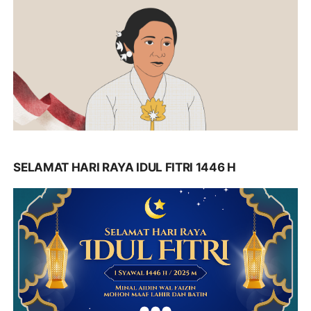
SELAMAT HARI RAYA IDUL FITRI 1446 H