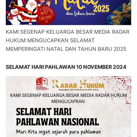
KAMI SEGENAP KELUARGA BESAR MEDIA RADAR
HUKUM MENGUCAPKAN SELAMAT
MEMPERINGATI NATAL DAN TAHUN BARU 2025
SELAMAT HARI PAHLAWAN 10 NOVEMBER 2024