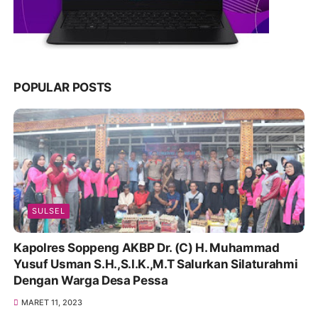
POPULAR POSTS
SULSEL
Kapolres Soppeng AKBP Dr. (C) H. Muhammad
Yusuf Usman S.H.,S.I.K.,M.T Salurkan Silaturahmi
Dengan Warga Desa Pessa
MARET 11, 2023