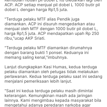
Kemudian ribuan pil dobel L itu diedarkan lagi oleh
ACP. ACP setiap menjual pil dobel L 1000 butir pil
dobel L dengan harga Rp1,5 juta.
"Terduga pelaku MTF alias Pendik juga
diamankan. ACP ini disuruh mengedarkan atau
menjual oleh MTF dengan 1000 butir pil dobel L,
harga Rp1,5 juta. ACP mendapatkan upah Rp 250
ribu,"ucap AKP Sriati.
"Terduga pelaku MTF diamankan dirumahnya
dengan barang bukti 1 ponsel. Keduanya ini
memang saling kenal,"imbuhnya.
Lanjut diungkapkan Kasi Humas, kedua terduga
pelaku diamankan oleh petugas tidak melakukan
perlawanan. Kedua terduga pelaku saat ini sedang
menjalani pemeriksaan lebih lanjut.
"Saat ini kedua terduga pelaku masih dimintai
keterangan. Kemungkinan masih ada jaringan
lainnya. Kami mengimbau kepada masyarakat bila
mengetahui adanya peredaran narkoba agar