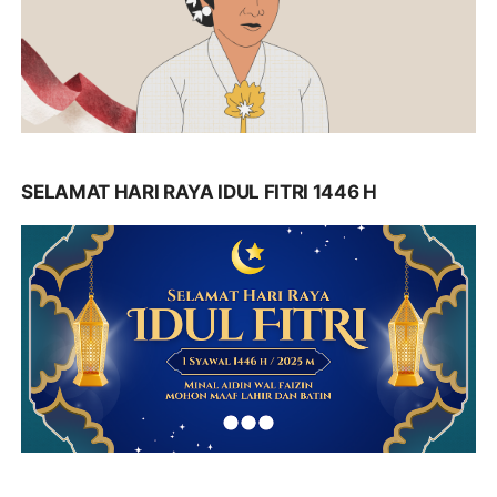
SELAMAT HARI RAYA IDUL FITRI 1446 H