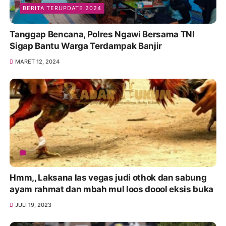
BERITA TERUPDATE 2024
Tanggap Bencana, Polres Ngawi Bersama TNI
Sigap Bantu Warga Terdampak Banjir
MARET 12, 2024
Hmm,, Laksana las vegas judi othok dan sabung
ayam rahmat dan mbah mul loos doool eksis buka
JULI 19, 2023