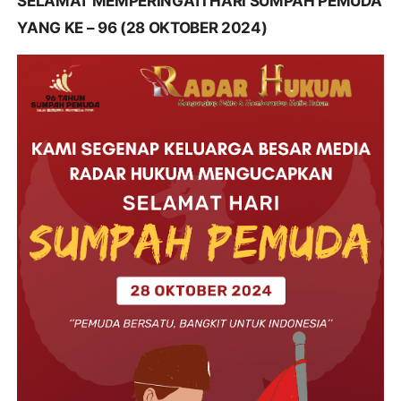
SELAMAT MEMPERINGATI HARI SUMPAH PEMUDA
YANG KE – 96 (28 OKTOBER 2024)