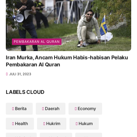
PEMBAKARAN AL QURAN
Iran Murka, Ancam Hukum Habis-habisan Pelaku
Pembakaran Al Quran
JULI 31, 2023
LABELS CLOUD
Berita
Daerah
Economy
Health
Hukrim
Hukum