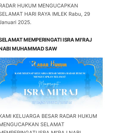
RADAR HUKUM MENGUCAPKAN
SELAMAT HARI RAYA IMLEK Rabu, 29
Januari 2025.
SELAMAT MEMPERINGATI ISRA MI'RAJ
NABI MUHAMMAD SAW
KAMI KELUARGA BESAR RADAR HUKUM
MENGUCAPKAN SELAMAT
MEMPERINGATI ISRA MI'RAJ NABI