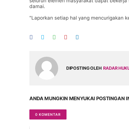
seluruh elemen masyarakat dapat bekerj
damai.
"Laporkan setiap hal yang mencurigakan k
DIPOSTING OLEH
RADAR HU
ANDA MUNGKIN MENYUKAI POSTINGAN I
0 KOMENTAR