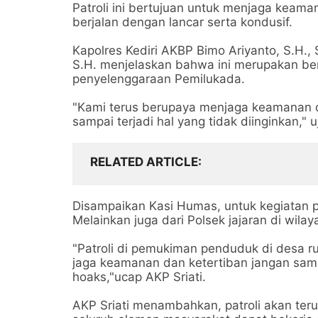
Patroli ini bertujuan untuk menjaga kea
berjalan dengan lancar serta kondusif.
Kapolres Kediri AKBP Bimo Ariyanto, S.H., S
S.H. menjelaskan bahwa ini merupakan b
penyelenggaraan Pemilukada.
"Kami terus berupaya menjaga keamanan 
sampai terjadi hal yang tidak diinginkan," u
RELATED ARTICLE
Disampaikan Kasi Humas, untuk kegiatan pat
Melainkan juga dari Polsek jajaran di wilay
"Patroli di pemukiman penduduk di desa ru
jaga keamanan dan ketertiban jangan samp
hoaks,"ucap AKP Sriati.
AKP Sriati menambahkan, patroli akan teru