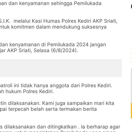
manan dan kenyamanan sehingga Pemilukada
.I.K. melalui Kasi Humas Polres Kediri AKP Sriati,
entuk komitmen dalam mendukung suksesnya
dan kenyamanan di Pemilukada 2024 jangan
jar AKP Sriati, Selasa (6/8/2024).
roli ini tidak hanya anggota dari Polres Kediri.
ah hukum Polres Kediri.
tin dilaksanakan. Kami juga sampaikan mari kita
ai terpecah belah serta termakan berita
s dilaksanakan dan ditingkatkan . Ia berharap agar