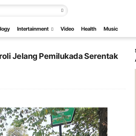
logy
Intertainment
Video
Health
Music
troli Jelang Pemilukada Serentak