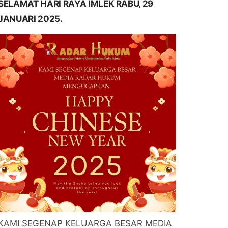
SELAMAT HARI RAYA IMLEK RABU, 29
JANUARI 2025.
KAMI SEGENAP KELUARGA BESAR MEDIA