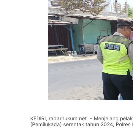
KEDIRI, radarhukum.net – Menjelang pel
(Pemilukada) serentak tahun 2024, Polres K