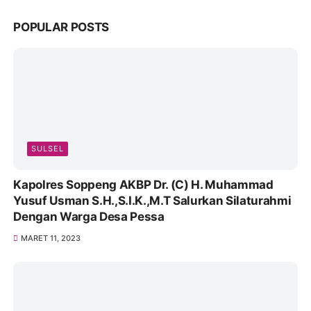
POPULAR POSTS
SULSEL
Kapolres Soppeng AKBP Dr. (C) H. Muhammad
Yusuf Usman S.H.,S.I.K.,M.T Salurkan Silaturahmi
Dengan Warga Desa Pessa
MARET 11, 2023