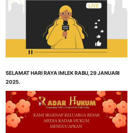
SELAMAT HARI RAYA IMLEK RABU, 29 JANUARI
2025.