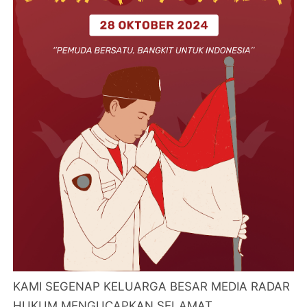
KAMI SEGENAP KELUARGA BESAR MEDIA RADAR
HUKUM MENGUCAPKAN SELAMAT