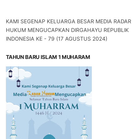
KAMI SEGENAP KELUARGA BESAR MEDIA RADAR
HUKUM MENGUCAPKAN DIRGAHAYU REPUBLIK
INDONESIA KE - 79 (17 AGUSTUS 2024)
TAHUN BARU ISLAM 1 MUHARAM