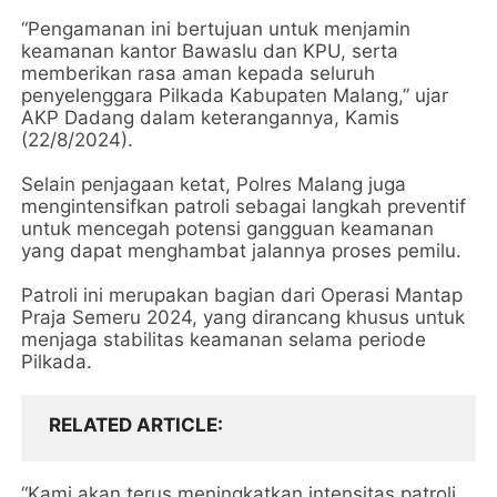
“Pengamanan ini bertujuan untuk menjamin
keamanan kantor Bawaslu dan KPU, serta
memberikan rasa aman kepada seluruh
penyelenggara Pilkada Kabupaten Malang,” ujar
AKP Dadang dalam keterangannya, Kamis
(22/8/2024).
Selain penjagaan ketat, Polres Malang juga
mengintensifkan patroli sebagai langkah preventif
untuk mencegah potensi gangguan keamanan
yang dapat menghambat jalannya proses pemilu.
Patroli ini merupakan bagian dari Operasi Mantap
Praja Semeru 2024, yang dirancang khusus untuk
menjaga stabilitas keamanan selama periode
Pilkada.
RELATED ARTICLE
“Kami akan terus meningkatkan intensitas patroli,