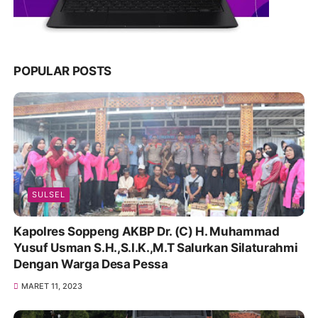
POPULAR POSTS
SULSEL
Kapolres Soppeng AKBP Dr. (C) H. Muhammad
Yusuf Usman S.H.,S.I.K.,M.T Salurkan Silaturahmi
Dengan Warga Desa Pessa
MARET 11, 2023