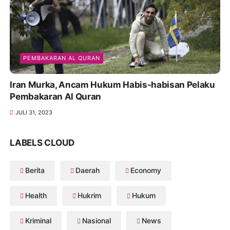
PEMBAKARAN AL QURAN
Iran Murka, Ancam Hukum Habis-habisan Pelaku
Pembakaran Al Quran
JULI 31, 2023
LABELS CLOUD
Berita
Daerah
Economy
Health
Hukrim
Hukum
Kriminal
Nasional
News