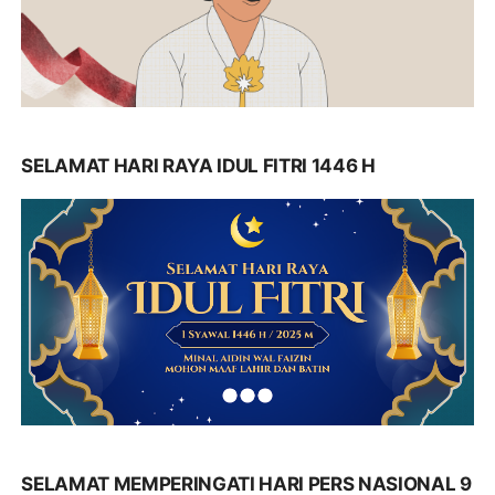
SELAMAT HARI RAYA IDUL FITRI 1446 H
SELAMAT MEMPERINGATI HARI PERS NASIONAL 9