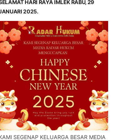
SELAMAT HARI RAYA IMLEK RABU, 29
JANUARI 2025.
KAMI SEGENAP KELUARGA BESAR MEDIA