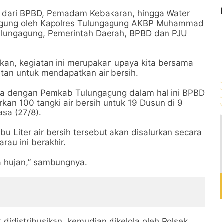
h dari BPBD, Pemadam Kebakaran, hingga Water
gagung oleh Kapolres Tulungagung AKBP Muhammad
Tulungagung, Pemerintah Daerah, BPBD dan PJU
an, kegiatan ini merupakan upaya kita bersama
tan untuk mendapatkan air bersih.
ama dengan Pemkab Tulungagung dalam hal ini BPBD
n 100 tangki air bersih untuk 19 Dusun di 9
sa (27/8).
u Liter air bersih tersebut akan disalurkan secara
au ini berakhir.
a hujan,” sambungnya.
t didistribusikan, kemudian dikelola oleh Polsek