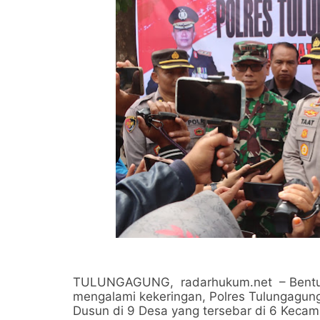
TULUNGAGUNG, radarhukum.net – Bentuk 
mengalami kekeringan, Polres Tulungagung
Dusun di 9 Desa yang tersebar di 6 Keca