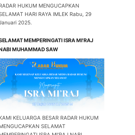
RADAR HUKUM MENGUCAPKAN
SELAMAT HARI RAYA IMLEK Rabu, 29
Januari 2025.
SELAMAT MEMPERINGATI ISRA MI'RAJ
NABI MUHAMMAD SAW
KAMI KELUARGA BESAR RADAR HUKUM
MENGUCAPKAN SELAMAT
MEMPERINGATI ISRA MI'RAJ NABI