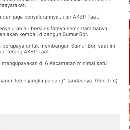
Masyarakat.
 dan juga penyalurannya”, ujar AKBP Taat.
nyaluran air bersih sifatnya sementara hanya
en akan kembali dibangun Sumur Bor.
a berupaya untuk membangun Sumur Bor, saat ini
n,”terang AKBP Taat.
an mengupayakan di 6 Kecamatan minimal satu
rmanen lebih jangka panjang”, tandasnya. (Red.Tim)