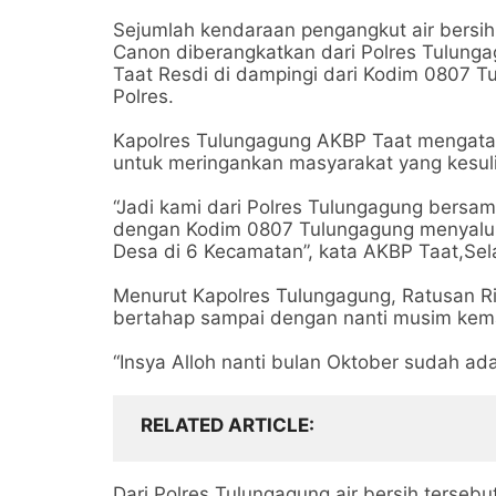
Sejumlah kendaraan pengangkut air bersi
Canon diberangkatkan dari Polres Tulun
Taat Resdi di dampingi dari Kodim 0807 
Polres.
Kapolres Tulungagung AKBP Taat mengatak
untuk meringankan masyarakat yang kesuli
“Jadi kami dari Polres Tulungagung bers
dengan Kodim 0807 Tulungagung menyalurka
Desa di 6 Kecamatan”, kata AKBP Taat,Sela
Menurut Kapolres Tulungagung, Ratusan Rib
bertahap sampai dengan nanti musim kemar
“Insya Alloh nanti bulan Oktober sudah ad
RELATED ARTICLE
Dari Polres Tulungagung air bersih tersebu