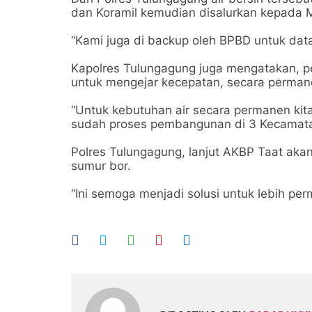
dan Koramil kemudian disalurkan kepada 
“Kami juga di backup oleh BPBD untuk data
Kapolres Tulungagung juga mengatakan, pe
untuk mengejar kecepatan, secara perman
“Untuk kebutuhan air secara permanen kit
sudah proses pembangunan di 3 Kecamata
Polres Tulungagung, lanjut AKBP Taat ak
sumur bor.
“Ini semoga menjadi solusi untuk lebih pe