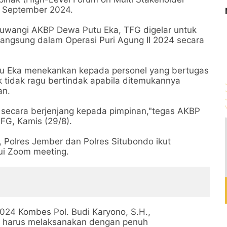
-5 September 2024.
yuwangi AKBP Dewa Putu Eka, TFG digelar untuk
 langsung dalam Operasi Puri Agung II 2024 secara
u Eka menekankan kepada personel yang bertugas
 tidak ragu bertindak apabila ditemukannya
an.
 secara berjenjang kepada pimpinan,"tegas AKBP
FG, Kamis (29/8).
, Polres Jember dan Polres Situbondo ikut
ui Zoom meeting.
2024 Kombes Pol. Budi Karyono, S.H.,
s harus melaksanakan dengan penuh