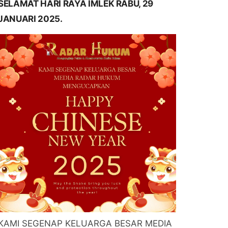
SELAMAT HARI RAYA IMLEK RABU, 29
JANUARI 2025.
KAMI SEGENAP KELUARGA BESAR MEDIA