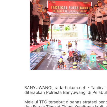
BANYUWANGI, radarhukum.net - Tactical F
diterapkan Polresta Banyuwangi di Pelabu
Melalui TFG tersebut dibahas strategi pe
dan Forum Tingkat Tinggi Kemitraan Multi-