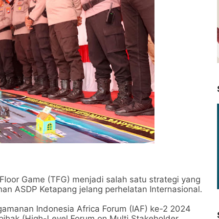
loor Game (TFG) menjadi salah satu strategi yang
han ASDP Ketapang jelang perhelatan Internasional.
ngamanan Indonesia Africa Forum (IAF) ke-2 2024
pihak (High-Level Forum on Multi Stakeholder