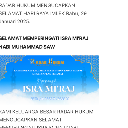
RADAR HUKUM MENGUCAPKAN
SELAMAT HARI RAYA IMLEK Rabu, 29
Januari 2025.
SELAMAT MEMPERINGATI ISRA MI'RAJ
NABI MUHAMMAD SAW
KAMI KELUARGA BESAR RADAR HUKUM
MENGUCAPKAN SELAMAT
MEMPERINGATI ISRA MI'RAJ NABI