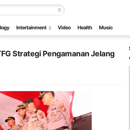
logy
Intertainment
Video
Health
Music
TFG Strategi Pengamanan Jelang