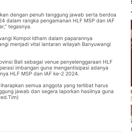
nakan dengan penuh tanggung jawab serta berdoa
2024 dalam rangka pengamanan HLF MSP dan IAF
r," tegasnya.
uwangi Kompol Idham dalam paparannya
gi menjadi vital lantaran wilayah Banyuwangi
ovinsi Bali sebagai venue penyelenggaraan HLF
perasi imbangan guna mengantisipasi adanya
nya HLF MSP dan IAF ke-2 2024.
 diharapkan semua anggota yang terlibat harus
gung jawab dan segera laporkan hasilnya guna
Red.Tim)