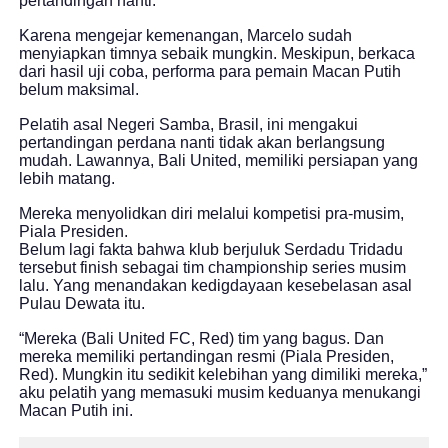
pertandingan nanti.
Karena mengejar kemenangan, Marcelo sudah
menyiapkan timnya sebaik mungkin. Meskipun, berkaca
dari hasil uji coba, performa para pemain Macan Putih
belum maksimal.
Pelatih asal Negeri Samba, Brasil, ini mengakui
pertandingan perdana nanti tidak akan berlangsung
mudah. Lawannya, Bali United, memiliki persiapan yang
lebih matang.
Mereka menyolidkan diri melalui kompetisi pra-musim,
Piala Presiden.
Belum lagi fakta bahwa klub berjuluk Serdadu Tridadu
tersebut finish sebagai tim championship series musim
lalu. Yang menandakan kedigdayaan kesebelasan asal
Pulau Dewata itu.
“Mereka (Bali United FC, Red) tim yang bagus. Dan
mereka memiliki pertandingan resmi (Piala Presiden,
Red). Mungkin itu sedikit kelebihan yang dimiliki mereka,”
aku pelatih yang memasuki musim keduanya menukangi
Macan Putih ini.