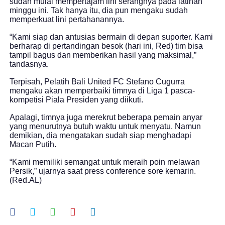
sudah mulai mempertajam lini serangnya pada latihan
minggu ini. Tak hanya itu, dia pun mengaku sudah
memperkuat lini pertahanannya.
“Kami siap dan antusias bermain di depan suporter. Kami
berharap di pertandingan besok (hari ini, Red) tim bisa
tampil bagus dan memberikan hasil yang maksimal,”
tandasnya.
Terpisah, Pelatih Bali United FC Stefano Cugurra
mengaku akan memperbaiki timnya di Liga 1 pasca-
kompetisi Piala Presiden yang diikuti.
Apalagi, timnya juga merekrut beberapa pemain anyar
yang menurutnya butuh waktu untuk menyatu. Namun
demikian, dia mengatakan sudah siap menghadapi
Macan Putih.
“Kami memiliki semangat untuk meraih poin melawan
Persik,” ujarnya saat press conference sore kemarin.
(Red.AL)