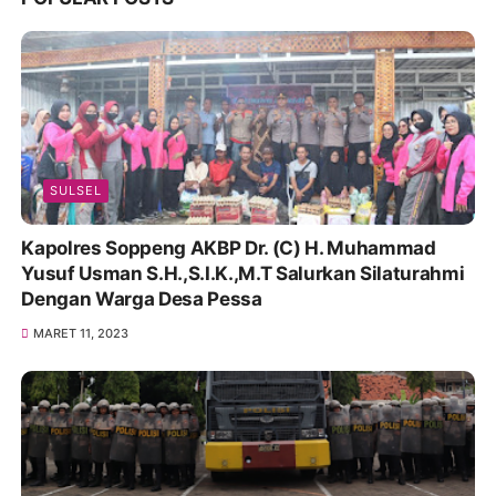
SULSEL
Kapolres Soppeng AKBP Dr. (C) H. Muhammad
Yusuf Usman S.H.,S.I.K.,M.T Salurkan Silaturahmi
Dengan Warga Desa Pessa
MARET 11, 2023