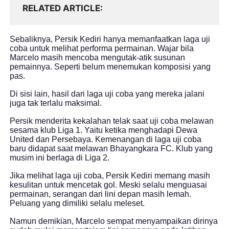
RELATED ARTICLE
Sebaliknya, Persik Kediri hanya memanfaatkan laga uji
coba untuk melihat performa permainan. Wajar bila
Marcelo masih mencoba mengutak-atik susunan
pemainnya. Seperti belum menemukan komposisi yang
pas.
Di sisi lain, hasil dari laga uji coba yang mereka jalani
juga tak terlalu maksimal.
Persik menderita kekalahan telak saat uji coba melawan
sesama klub Liga 1. Yaitu ketika menghadapi Dewa
United dan Persebaya. Kemenangan di laga uji coba
baru didapat saat melawan Bhayangkara FC. Klub yang
musim ini berlaga di Liga 2.
Jika melihat laga uji coba, Persik Kediri memang masih
kesulitan untuk mencetak gol. Meski selalu menguasai
permainan, serangan dari lini depan masih lemah.
Peluang yang dimiliki selalu meleset.
Namun demikian, Marcelo sempat menyampaikan dirinya