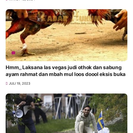
Hmm,, Laksana las vegas judi othok dan sabung
ayam rahmat dan mbah mul loos doool eksis buka
JULI 19, 2023