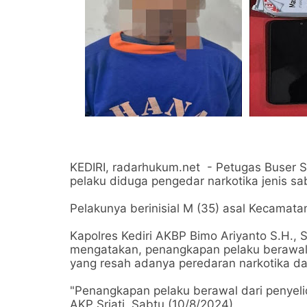
KEDIRI, radarhukum.net - Petugas Buser 
pelaku diduga pengedar narkotika jenis s
Pelakunya berinisial M (35) asal Kecama
Kapolres Kediri AKBP Bimo Ariyanto S.H., S.
mengatakan, penangkapan pelaku berawal
yang resah adanya peredaran narkotika d
"Penangkapan pelaku berawal dari penyelid
AKP Sriati, Sabtu (10/8/2024).