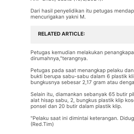
Dari hasil penyelidikan itu petugas menda
mencurigakan yakni M.
RELATED ARTICLE
Petugas kemudian melakukan penangkapan
dirumahnya,"terangnya.
Petugas pada saat menangkap pelaku da
bukti berupa sabu-sabu dalam 6 plastik kl
bungkusnya sebesar 2,17 gram atau dengan
Selain itu, diamankan sebanyak 65 butir pil
alat hisap sabu, 2, bungkus plastik klip k
ponsel dan 20 butir dalam plastik klip.
"Pelaku saat ini dimintai keterangan. Didug
(Red.Tim)