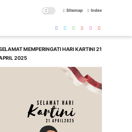
Sitemap
Index
SELAMAT MEMPERINGATI HARI KARTINI 21
APRIL 2025