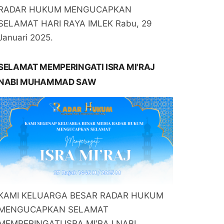
RADAR HUKUM MENGUCAPKAN
SELAMAT HARI RAYA IMLEK Rabu, 29
Januari 2025.
SELAMAT MEMPERINGATI ISRA MI'RAJ
NABI MUHAMMAD SAW
KAMI KELUARGA BESAR RADAR HUKUM
MENGUCAPKAN SELAMAT
MEMPERINGATI ISRA MI'RAJ NABI