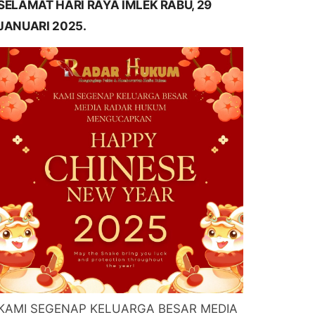
SELAMAT HARI RAYA IMLEK RABU, 29
JANUARI 2025.
KAMI SEGENAP KELUARGA BESAR MEDIA