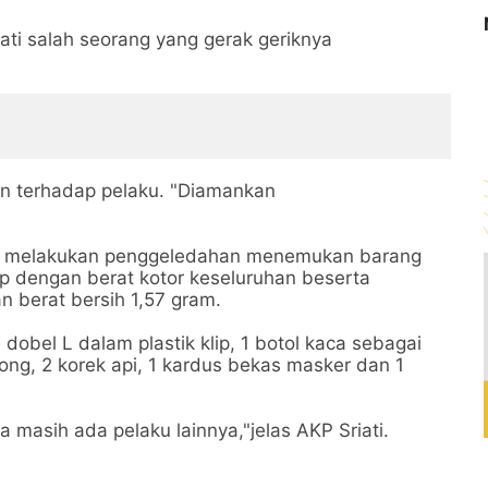
pati salah seorang yang gerak geriknya
 terhadap pelaku. "Diamankan
n melakukan penggeledahan menemukan barang
ip dengan berat kotor keseluruhan beserta
 berat bersih 1,57 gram.
 dobel L dalam plastik klip, 1 botol kaca sebagai
osong, 2 korek api, 1 kardus bekas masker dan 1
a masih ada pelaku lainnya,"jelas AKP Sriati.