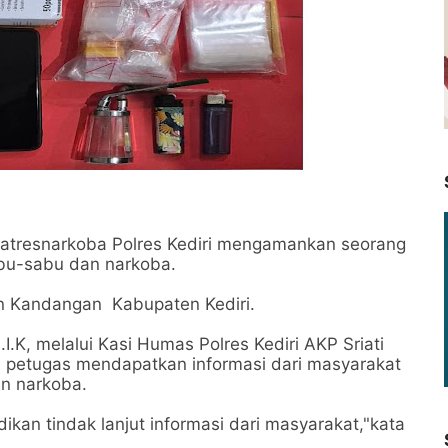
Satresnarkoba Polres Kediri mengamankan seorang
abu-sabu dan narkoba.
tan Kandangan Kabupaten Kediri.
I.K, melalui Kasi Humas Polres Kediri AKP Sriati
 petugas mendapatkan informasi dari masyarakat
an narkoba.
ikan tindak lanjut informasi dari masyarakat,"kata