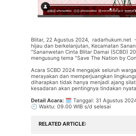
Blitar, 22 Agustus 2024, radarhukum.net
hijau dan berkelanjutan, Kecamatan Sana
"Sananwetan Cinta Blitar Damai (SCBD) 20
mengusung tema "Save The Nation by Conc
Acara SCBD 2024 mengajak seluruh warga 
merayakan dan memperjuangkan lingkungan 
diharapkan tidak hanya menjadi ajang sila
kesadaran akan pentingnya tindakan nyat
Detail Acara:
🗓️ Tanggal: 31 Agustus 202
🕘 Waktu: 09.00 WIB s/d selesai
RELATED ARTICLE