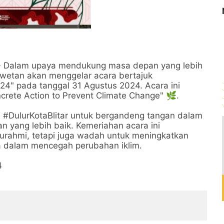
 - Dalam upaya mendukung masa depan yang lebih
nwetan akan menggelar acara bertajuk
24" pada tanggal 31 Agustus 2024. Acara ini
rete Action to Prevent Climate Change" 🌿.
#DulurKotaBlitar untuk bergandeng tangan dalam
yang lebih baik. Kemeriahan acara ini
turahmi, tetapi juga wadah untuk meningkatkan
a dalam mencegah perubahan iklim.
4