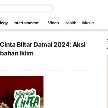
logy
Intertainment
Video
Health
Music
inta Blitar Damai 2024: Aksi
bahan Iklim