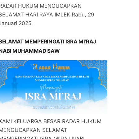
RADAR HUKUM MENGUCAPKAN
SELAMAT HARI RAYA IMLEK Rabu, 29
Januari 2025.
SELAMAT MEMPERINGATI ISRA MI'RAJ
NABI MUHAMMAD SAW
KAMI KELUARGA BESAR RADAR HUKUM
MENGUCAPKAN SELAMAT
MEMPERINGATI ISRA MI'RAJ NABI