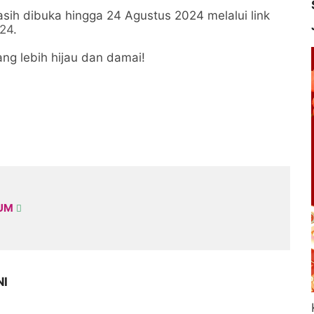
asih dibuka hingga 24 Agustus 2024 melalui link
n24
.
ng lebih hijau dan damai!
KUM
NI