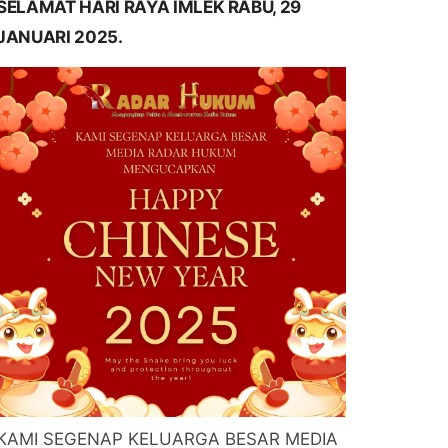
SELAMAT HARI RAYA IMLEK RABU, 29
JANUARI 2025.
KAMI SEGENAP KELUARGA BESAR MEDIA