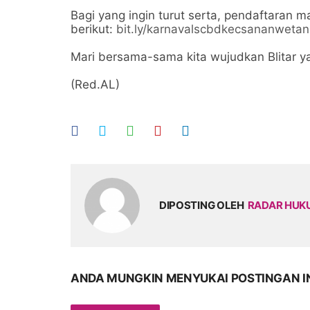
Bagi yang ingin turut serta, pendaftaran m
berikut:
bit.ly/karnavalscbdkecsananweta
Mari bersama-sama kita wujudkan Blitar ya
(Red.AL)
DIPOSTING OLEH
RADAR HU
ANDA MUNGKIN MENYUKAI POSTINGAN I