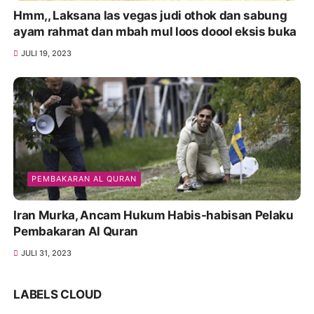
Hmm,, Laksana las vegas judi othok dan sabung
ayam rahmat dan mbah mul loos doool eksis buka
JULI 19, 2023
PEMBAKARAN AL QURAN
Iran Murka, Ancam Hukum Habis-habisan Pelaku
Pembakaran Al Quran
JULI 31, 2023
LABELS CLOUD