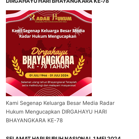
DIRGAHAYU HARI BHAYANGKARA KE-78
Kami Segenap Keluarga Besar Media Radar
Hukum Mengucapkan DIRGAHAYU HARI
BHAYANGKARA KE-78
SELAMAT HARI BURUH NASIONAL 1 MEI 2024