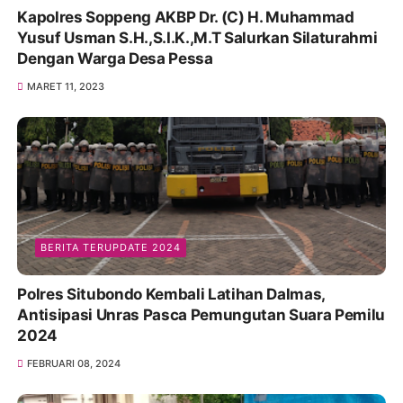
Kapolres Soppeng AKBP Dr. (C) H. Muhammad
Yusuf Usman S.H.,S.I.K.,M.T Salurkan Silaturahmi
Dengan Warga Desa Pessa
MARET 11, 2023
BERITA TERUPDATE 2024
Polres Situbondo Kembali Latihan Dalmas,
Antisipasi Unras Pasca Pemungutan Suara Pemilu
2024
FEBRUARI 08, 2024