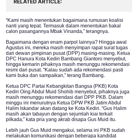
RELATED ARTICLE
“Kami masih menentukan bagaimana rumusan koalisi
nanti yang tepat. Termasuk dalam menentukan bakal
calon pasangannya Mbak Vinanda,” terangnya.
Bagaimana dengan enam parpol lainnya? Hingga awal
Agustus ini, mereka masih menyimpan rapat surat tugas
dari dewan pimpinan pusat (DPP) masing-masing. Ketua
DPC Hanura Kota Kediri Bambang Giantoro menyebut,
hingga kemarin pihaknya masih menunggu rekomendasi
resmi dari pusat. “Kalau sudah ada rekomendasi pasti
kami buka dan sampaikan,” terang Bambang.
Ketua DPC Partai Kebangkitan Bangsa (PKB) Kota
Kediri Oing Abdul Muid Shohib menyebut, pihaknya juga
masih menunggu rekomendasi dari DPP PKB. Dalam
minggu ini menurutnya Ketua DPW PKB Jatim Abdul
Halim Iskandar akan datang ke Kota Kediri. “Gus Halim
masih akan tabayun dengan sejumlah kiai terkait
pilkada,” kata pria yang akrab disapa Gus Muid itu.
Lebih jauh Gus Muid mengakui, selama ini PKB sudah
melakukan komunikasi dengan beberapa kandidat