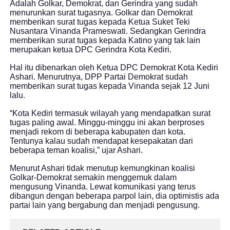
Adalah Golkar, Demokrat, dan Gerindra yang sudah
menurunkan surat tugasnya. Golkar dan Demokrat
memberikan surat tugas kepada Ketua Suket Teki
Nusantara Vinanda Prameswati. Sedangkan Gerindra
memberikan surat tugas kepada Katino yang tak lain
merupakan ketua DPC Gerindra Kota Kediri.
Hal itu dibenarkan oleh Ketua DPC Demokrat Kota Kediri
Ashari. Menurutnya, DPP Partai Demokrat sudah
memberikan surat tugas kepada Vinanda sejak 12 Juni
lalu.
“Kota Kediri termasuk wilayah yang mendapatkan surat
tugas paling awal. Minggu-minggu ini akan berproses
menjadi rekom di beberapa kabupaten dan kota.
Tentunya kalau sudah mendapat kesepakatan dari
beberapa teman koalisi,” ujar Ashari.
Menurut Ashari tidak menutup kemungkinan koalisi
Golkar-Demokrat semakin menggemuk dalam
mengusung Vinanda. Lewat komunikasi yang terus
dibangun dengan beberapa parpol lain, dia optimistis ada
partai lain yang bergabung dan menjadi pengusung.