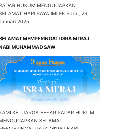
RADAR HUKUM MENGUCAPKAN
SELAMAT HARI RAYA IMLEK Rabu, 29
Januari 2025.
SELAMAT MEMPERINGATI ISRA MI'RAJ
NABI MUHAMMAD SAW
KAMI KELUARGA BESAR RADAR HUKUM
MENGUCAPKAN SELAMAT
MEMPERINGATI ISRA MI'RAJ NABI