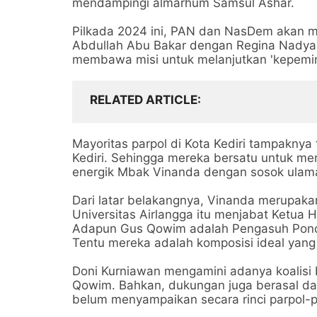
mendampingi almarhum Samsul Ashar.
Pilkada 2024 ini, PAN dan NasDem akan me
Abdullah Abu Bakar dengan Regina Nadya
membawa misi untuk melanjutkan 'kepemim
RELATED ARTICLE
Mayoritas parpol di Kota Kediri tampaknya 
Kediri. Sehingga mereka bersatu untuk
energik Mbak Vinanda dengan sosok ulam
Dari latar belakangnya, Vinanda merupakan
Universitas Airlangga itu menjabat Ketua 
Adapun Gus Qowim adalah Pengasuh Pondok
Tentu mereka adalah komposisi ideal yang 
Doni Kurniawan mengamini adanya koalisi
Qowim. Bahkan, dukungan juga berasal dari
belum menyampaikan secara rinci parpol-pa