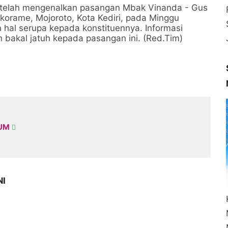
ri telah mengenalkan pasangan Mbak Vinanda - Gus
orame, Mojoroto, Kota Kediri, pada Minggu
 hal serupa kepada konstituennya. Informasi
n bakal jatuh kepada pasangan ini. (Red.Tim)
KUM
NI