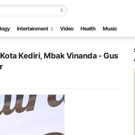
logy
Intertainment
Video
Health
Music
ota Kediri, Mbak Vinanda - Gus
r