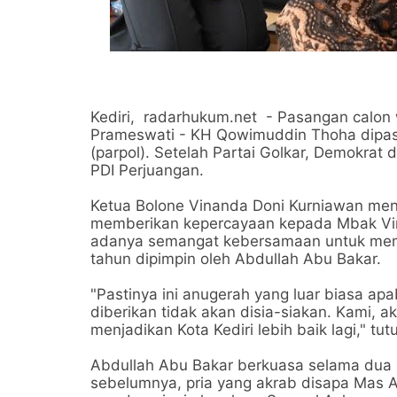
Kediri, radarhukum.net - Pasangan calon w
Prameswati - KH Qowimuddin Thoha dipastik
(parpol). Setelah Partai Golkar, Demokrat
PDI Perjuangan.
Ketua Bolone Vinanda Doni Kurniawan mena
memberikan kepercayaan kepada Mbak Vi
adanya semangat kebersamaan untuk memb
tahun dipimpin oleh Abdullah Abu Bakar.
"Pastinya ini anugerah yang luar biasa apab
diberikan tidak akan disia-siakan. Kami, 
menjadikan Kota Kediri lebih baik lagi," t
Abdullah Abu Bakar berkuasa selama dua 
sebelumnya, pria yang akrab disapa Mas Ab