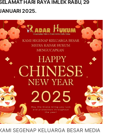
SELAMAT HARI RAYA IMLEK RABU, 29
JANUARI 2025.
KAMI SEGENAP KELUARGA BESAR MEDIA