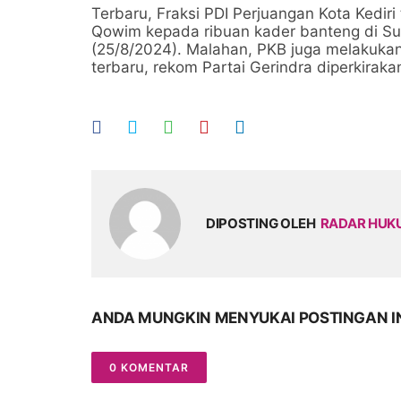
Terbaru, Fraksi PDI Perjuangan Kota Kedi
Qowim kepada ribuan kader banteng di Suk
(25/8/2024). Malahan, PKB juga melakukan
terbaru, rekom Partai Gerindra diperkiraka
DIPOSTING OLEH
RADAR HU
ANDA MUNGKIN MENYUKAI POSTINGAN I
0 KOMENTAR