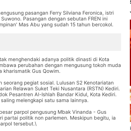
ngusung pasangan Ferry Silviana Feronica, istri
 Suwono. Pasangan dengan sebutan FREN ini
pinan' Mas Abu yang sudah 15 tahun bercokol.
tak menghendaki adanya politik dinasti di Kota
 membawa perubahan dengan mengusung tokoh muda
a kharismatik Gus Qowim.
 seorang pegiat sosial. Lulusan S2 Kenotariatan
Harian Relawan Suket Teki Nusantara (RSTN) Kediri.
 Pesantren Al-Ishlah Bandar Kidul, Kota Kediri.
saling melengkapi satu sama lainnya.
 besar parpol pengusung Mbak Vinanda - Gus
 partai politik non parlemen. Meskipun begitu, ia
rpol tersebut.\