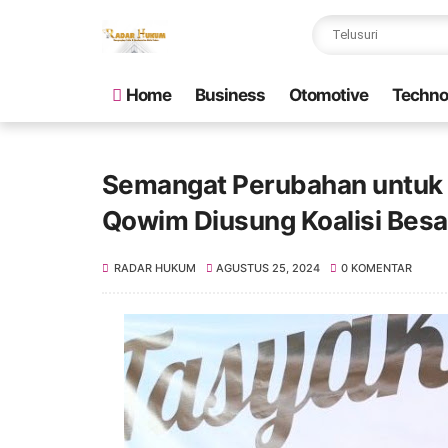
Home
Business
Otomotive
Techno
Semangat Perubahan untuk K
Qowim Diusung Koalisi Besa
RADAR HUKUM
AGUSTUS 25, 2024
0 KOMENTAR