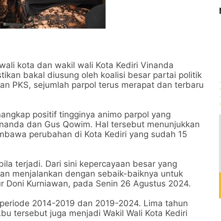
ali kota dan wakil wali Kota Kediri Vinanda
an bakal diusung oleh koalisi besar partai politik
 dan PKS, sejumlah parpol terus merapat dan terbaru
ngkap positif tingginya animo parpol yang
nanda dan Gus Qowim. Hal tersebut menunjukkan
awa perubahan di Kota Kediri yang sudah 15
ila terjadi. Dari sini kepercayaan besar yang
akan menjalankan dengan sebaik-baiknya untuk
utur Doni Kurniawan, pada Senin 26 Agustus 2024.
periode 2014-2019 dan 2019-2024. Lima tahun
u tersebut juga menjadi Wakil Wali Kota Kediri