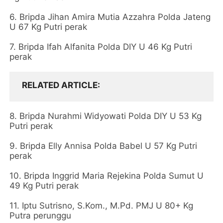
6. Bripda Jihan Amira Mutia Azzahra Polda Jateng
U 67 Kg Putri perak
7. Bripda Ifah Alfanita Polda DIY U 46 Kg Putri
perak
RELATED ARTICLE
8. Bripda Nurahmi Widyowati Polda DIY U 53 Kg
Putri perak
9. Bripda Elly Annisa Polda Babel U 57 Kg Putri
perak
10. Bripda Inggrid Maria Rejekina Polda Sumut U
49 Kg Putri perak
11. Iptu Sutrisno, S.Kom., M.Pd. PMJ U 80+ Kg
Putra perunggu