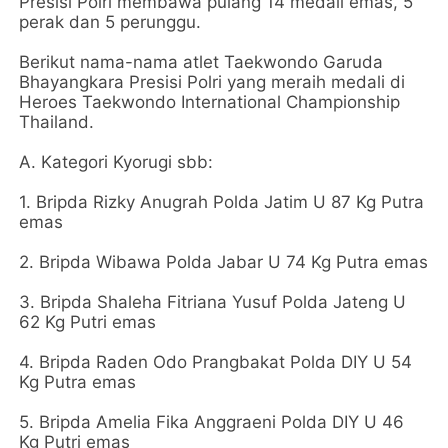
Presisi Polri membawa pulang 14 medali emas, 5
perak dan 5 perunggu.
Berikut nama-nama atlet Taekwondo Garuda
Bhayangkara Presisi Polri yang meraih medali di
Heroes Taekwondo International Championship
Thailand.
A. Kategori Kyorugi sbb:
1. Bripda Rizky Anugrah Polda Jatim U 87 Kg Putra
emas
2. Bripda Wibawa Polda Jabar U 74 Kg Putra emas
3. Bripda Shaleha Fitriana Yusuf Polda Jateng U
62 Kg Putri emas
4. Bripda Raden Odo Prangbakat Polda DIY U 54
Kg Putra emas
5. Bripda Amelia Fika Anggraeni Polda DIY U 46
Kg Putri emas