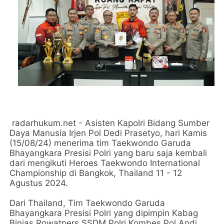
radarhukum.net - Asisten Kapolri Bidang Sumber
Daya Manusia Irjen Pol Dedi Prasetyo, hari Kamis
(15/08/24) menerima tim Taekwondo Garuda
Bhayangkara Presisi Polri yang baru saja kembali
dari mengikuti Heroes Taekwondo International
Championship di Bangkok, Thailand 11 - 12
Agustus 2024.
Dari Thailand, Tim Taekwondo Garuda
Bhayangkara Presisi Polri yang dipimpin Kabag
Binjas Rowatpers SSDM Polri Kombes Pol Andi