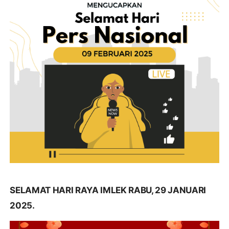
SELAMAT HARI RAYA IMLEK RABU, 29 JANUARI
2025.