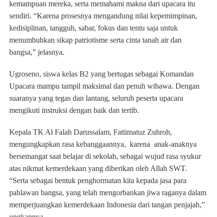
kemampuan mereka, serta memahami makna dari upacara itu
sendiri. “Karena prosesnya mengandung nilai kepemimpinan,
kedisiplinan, tangguh, sabar, fokus dan tentu saja untuk
menumbuhkan sikap patriotisme serta cinta tanah air dan
bangsa,” jelasnya.
Ugroseno, siswa kelas B2 yang bertugas sebagai Komandan
Upacara mampu tampil maksimal dan penuh wibawa. Dengan
suaranya yang tegas dan lantang, seluruh peserta upacara
mengikuti instruksi dengan baik dan tertib.
Kepala TK Al Falah Darussalam, Fattimatuz Zuhroh,
mengungkapkan rasa kebanggaannya, karena anak-anaknya
bersemangat saat belajar di sekolah, sebagai wujud rasa syukur
atas nikmat kemerdekaan yang diberikan oleh Allah SWT.
“Serta sebagai bentuk penghormatan kita kepada jasa para
pahlawan bangsa, yang telah mengorbankan jiwa raganya dalam
memperjuangkan kemerdekaan Indonesia dari tangan penjajah,”
ungkapnya.