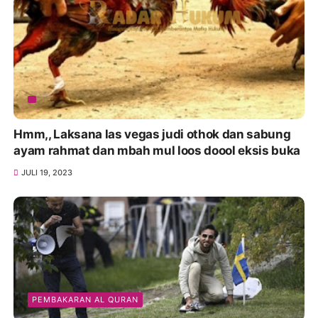
Hmm,, Laksana las vegas judi othok dan sabung
ayam rahmat dan mbah mul loos doool eksis buka
JULI 19, 2023
PEMBAKARAN AL QURAN