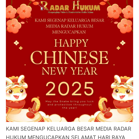
KAMI SEGENAP KELUARGA BESAR MEDIA RADAR
HUKUM MENGUCAPKAN SELAMAT HARI RAYA