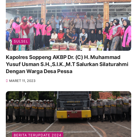
SULSEL
Kapolres Soppeng AKBP Dr. (C) H. Muhammad
Yusuf Usman S.H.,S.I.K.,M.T Salurkan Silaturahmi
Dengan Warga Desa Pessa
MARET 11, 2023
BERITA TERUPDATE 2024