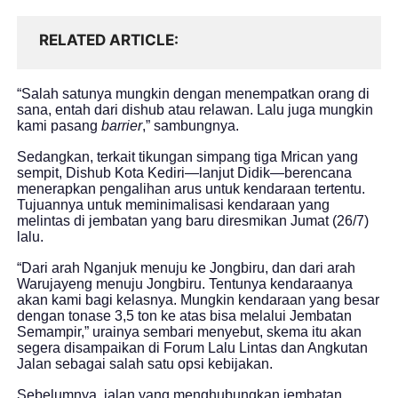
RELATED ARTICLE
“Salah satunya mungkin dengan menempatkan orang di
sana, entah dari dishub atau relawan. Lalu juga mungkin
kami pasang
barrier
,” sambungnya.
Sedangkan, terkait tikungan simpang tiga Mrican yang
sempit, Dishub Kota Kediri—lanjut Didik—berencana
menerapkan pengalihan arus untuk kendaraan tertentu.
Tujuannya untuk meminimalisasi kendaraan yang
melintas di jembatan yang baru diresmikan Jumat (26/7)
lalu.
“Dari arah Nganjuk menuju ke Jongbiru, dan dari arah
Warujayeng menuju Jongbiru. Tentunya kendaraanya
akan kami bagi kelasnya. Mungkin kendaraan yang besar
dengan tonase 3,5 ton ke atas bisa melalui Jembatan
Semampir,” urainya sembari menyebut, skema itu akan
segera disampaikan di Forum Lalu Lintas dan Angkutan
Jalan sebagai salah satu opsi kebijakan.
Sebelumnya, jalan yang menghubungkan jembatan