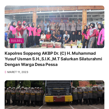
SULSEL
Kapolres Soppeng AKBP Dr. (C) H. Muhammad
Yusuf Usman S.H.,S.I.K.,M.T Salurkan Silaturahmi
Dengan Warga Desa Pessa
MARET 11, 2023