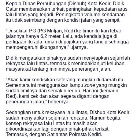
Kepala Dinas Perhubungan (Dishub) Kota Kediri Didik
Catur membenarkan terkait peningkatan kepadatan arus
lalu lintas yang terjadi. Peningkatan volume kendaraan
itu tidak seimbang dengan kondisi jalan yang sempit.
“Di sekitar PG (PG Mritjan, Red) ke timur itu kan lebar
jalannya hanya 6,2 meter. Lalu, ada kendala juga di
pertigaan itu ada rumah di pojokan yang lancip sehingga
mempengaruhi tikungannya,” ujarnya.
Didik mengatakan pihaknya sudah menyiapkan sejumlah
rekayasa lalu lintas. termasuk menindaklanjuti keluhan
masyarakat tentang minimnya penerangan jalan.
“Akan kami kondisikan seterang mungkin di daerah itu.
Sementara ini menggunakan lampu
zone
yang mungkin
sudah limitnya dan semakin redup. Hari ini (kemarin,
Red), kami cek dan akan segera diganti dengan
penerangan jalan,” bebernya.
Sedangkan untuk rekayasa lalu lintas, Dishub Kota Kediri
sudah menyiapkan sejumlah rencana. Namun begitu,
konsep rekayasa lalu lintas itu masih akan
dikoordinasikan lagi dengan pihak-pihak terkait.
Termasuk, dengan Satlantas Polresta Kediri.