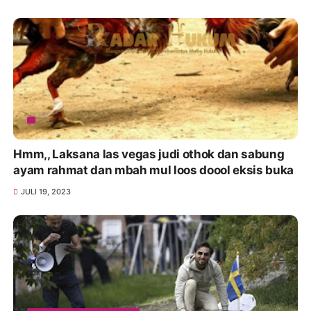
Hmm,, Laksana las vegas judi othok dan sabung
ayam rahmat dan mbah mul loos doool eksis buka
JULI 19, 2023