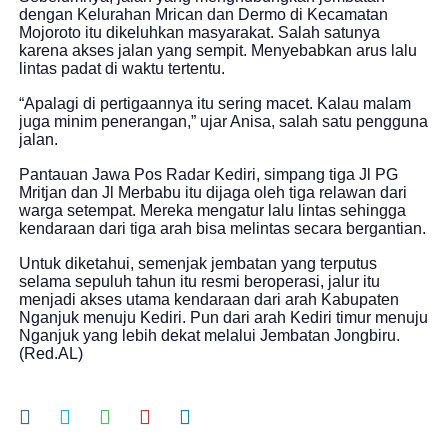
dengan Kelurahan Mrican dan Dermo di Kecamatan
Mojoroto itu dikeluhkan masyarakat. Salah satunya
karena akses jalan yang sempit. Menyebabkan arus lalu
lintas padat di waktu tertentu.
“Apalagi di pertigaannya itu sering macet. Kalau malam
juga minim penerangan,” ujar Anisa, salah satu pengguna
jalan.
Pantauan Jawa Pos Radar Kediri, simpang tiga Jl PG
Mritjan dan Jl Merbabu itu dijaga oleh tiga relawan dari
warga setempat. Mereka mengatur lalu lintas sehingga
kendaraan dari tiga arah bisa melintas secara bergantian.
Untuk diketahui, semenjak jembatan yang terputus
selama sepuluh tahun itu resmi beroperasi, jalur itu
menjadi akses utama kendaraan dari arah Kabupaten
Nganjuk menuju Kediri. Pun dari arah Kediri timur menuju
Nganjuk yang lebih dekat melalui Jembatan Jongbiru.
(Red.AL)