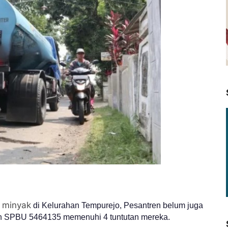
 minyak
di Kelurahan Tempurejo, Pesantren belum juga
n SPBU 5464135 memenuhi 4 tuntutan mereka.