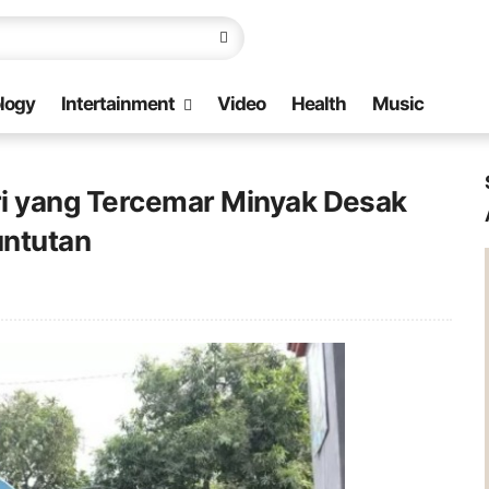
logy
Intertainment
Video
Health
Music
ri yang Tercemar Minyak Desak
untutan