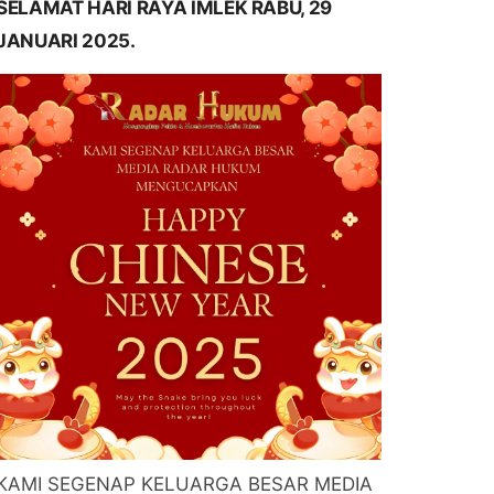
SELAMAT HARI RAYA IMLEK RABU, 29
JANUARI 2025.
KAMI SEGENAP KELUARGA BESAR MEDIA