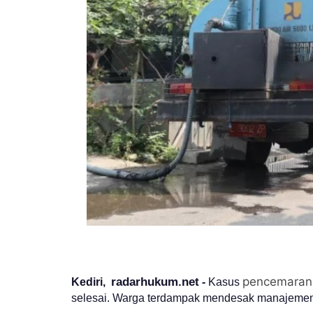
pencemaran
radarhukum.net
Kediri,
-
Kasus
selesai. Warga terdampak mendesak manajeme