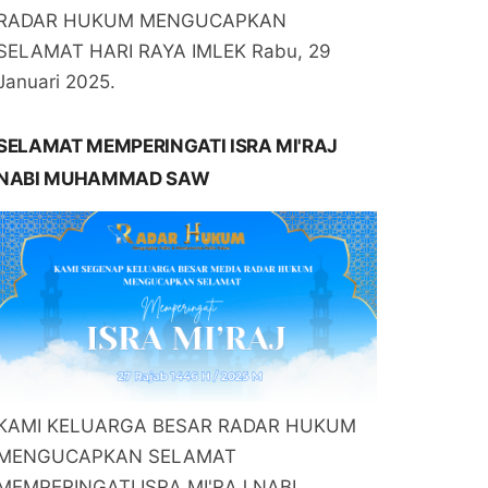
RADAR HUKUM MENGUCAPKAN
SELAMAT HARI RAYA IMLEK Rabu, 29
Januari 2025.
SELAMAT MEMPERINGATI ISRA MI'RAJ
NABI MUHAMMAD SAW
KAMI KELUARGA BESAR RADAR HUKUM
MENGUCAPKAN SELAMAT
MEMPERINGATI ISRA MI'RAJ NABI