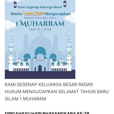
KAMI SEGENAP KELUARGA BESAR RADAR
HUKUM MENGUCAPKAN SELAMAT TAHUN BARU
ISLAM 1 MUHARAM
DIRGAHAYU HARI BHAYANGKARA KE-78