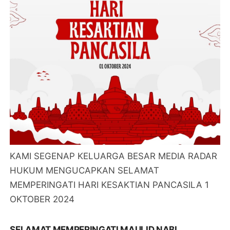
KAMI SEGENAP KELUARGA BESAR MEDIA RADAR
HUKUM MENGUCAPKAN SELAMAT
MEMPERINGATI HARI KESAKTIAN PANCASILA 1
OKTOBER 2024
SELAMAT MEMPERINGATI MAULID NABI