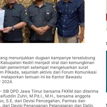
yang menunjukkan dugaan kampanye terselubung
 Kabupaten Kediri menjadi viral dan kemungkinan
elah pemerintah setempat mengeluarkan surat
 Pilkada, sejumlah aktivis dari Forum Komunikasi
 melaporkan temuan ini ke Kantor Bawaslu
r 2024.
K – SIB DPD Jawa Timur bersama FKKM dan diterima
aifuddin Zuhri, M.Pd.I., M.H., bersama anggota
so, S.E. dari Devisi Pencegahan, Parmas dan
dari Devisi Penanganan Pelanggaran dan Datin.