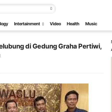
logy
Intertainment
Video
Health
Music
lubung di Gedung Graha Pertiwi,
u