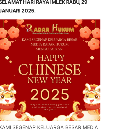
SELAMAT HARI RAYA IMLEK RABU, 29
JANUARI 2025.
KAMI SEGENAP KELUARGA BESAR MEDIA