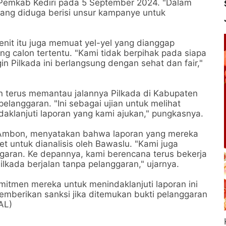
 Pemkab Kediri pada 5 September 2024. "Dalam
ang diduga berisi unsur kampanye untuk
enit itu juga memuat yel-yel yang dianggap
g calon tertentu. "Kami tidak berpihak pada siapa
n Pilkada ini berlangsung dengan sehat dan fair,"
terus memantau jalannya Pilkada di Kabupaten
elanggaran. "Ini sebagai ujian untuk melihat
aklanjuti laporan yang kami ajukan," pungkasnya.
l Ambon, menyatakan bahwa laporan yang mereka
et untuk dianalisis oleh Bawaslu. "Kami juga
nggaran. Ke depannya, kami berencana terus bekerja
kada berjalan tanpa pelanggaran," ujarnya.
itmen mereka untuk menindaklanjuti laporan ini
emberikan sanksi jika ditemukan bukti pelanggaran
AL)