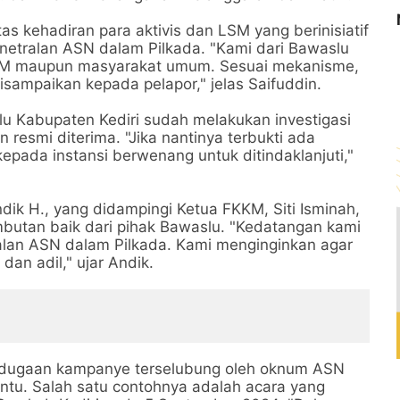
as kehadiran para aktivis dan LSM yang berinisiatif
netralan ASN dalam Pilkada. "Kami dari Bawaslu
 LSM maupun masyarakat umum. Sesuai mekanisme,
disampaikan kepada pelapor," jelas Saifuddin.
 Kabupaten Kediri sudah melakukan investigasi
n resmi diterima. "Jika nantinya terbukti ada
pada instansi berwenang untuk ditindaklanjuti,"
ik H., yang didampingi Ketua FKKM, Siti Isminah,
butan baik dari pihak Bawaslu. "Kedatangan kami
alan ASN dalam Pilkada. Kami menginginkan agar
dan adil," ujar Andik.
 dugaan kampanye terselubung oleh oknum ASN
ntu. Salah satu contohnya adalah acara yang