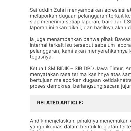
Saifuddin Zuhri menyampaikan apresiasi at
melaporkan dugaan pelanggaran terkait ke
siap menerima setiap laporan, baik dari
laporan ini akan dikaji, dan hasilnya akan 
Ia juga menambahkan bahwa pihak Bawaslu
internal terkait isu tersebut sebelum lapora
pelanggaran, kami akan menyerahkannya ke
tegasnya.
Ketua LSM BIDIK – SIB DPD Jawa Timur, And
menyatakan rasa terima kasihnya atas sam
bertujuan melaporkan dugaan ketidaknetr
proses demokrasi berlangsung secara jujur 
RELATED ARTICLE
Andik menjelaskan, pihaknya menemukan
yang dikemas dalam bentuk kegiatan terte