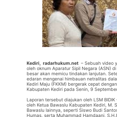
Kediri,
radarhukum.net
– Sebuah video 
oleh oknum Aparatur Sipil Negara (ASN) di
besar akan memicu tindakan lanjutan. Set
edaran mengenai himbauan netralitas dalam
Kediri Maju (FKKM) bergerak cepat dengan
Kabupaten Kediri pada Senin, 9 Septembe
Laporan tersebut diajukan oleh LSM BIDI
oleh Ketua Bawaslu Kabupaten Kediri, M. S
Bawaslu lainnya, seperti Siswo Budi Santo
Humas, serta Muhammad Hamdaani, S.H.I. 