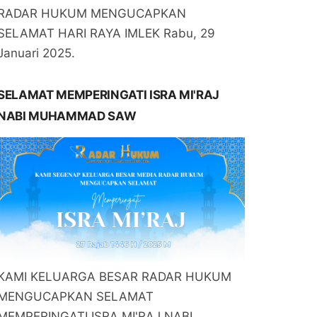
RADAR HUKUM MENGUCAPKAN
SELAMAT HARI RAYA IMLEK Rabu, 29
Januari 2025.
SELAMAT MEMPERINGATI ISRA MI'RAJ
NABI MUHAMMAD SAW
KAMI KELUARGA BESAR RADAR HUKUM
MENGUCAPKAN SELAMAT
MEMPERINGATI ISRA MI'RAJ NABI