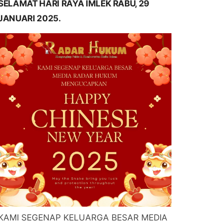
SELAMAT HARI RAYA IMLEK RABU, 29
JANUARI 2025.
KAMI SEGENAP KELUARGA BESAR MEDIA