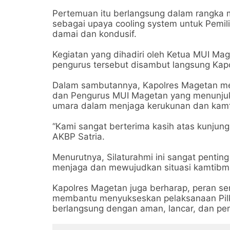
Pertemuan itu berlangsung dalam rangka 
sebagai upaya cooling system untuk Pemili
damai dan kondusif.
Kegiatan yang dihadiri oleh Ketua MUI Ma
pengurus tersebut disambut langsung Kap
Dalam sambutannya, Kapolres Magetan me
dan Pengurus MUI Magetan yang menunjukka
umara dalam menjaga kerukunan dan kamt
“Kami sangat berterima kasih atas kunjun
AKBP Satria.
Menurutnya, Silaturahmi ini sangat pent
menjaga dan mewujudkan situasi kamtibma
Kapolres Magetan juga berharap, peran se
membantu menyukseskan pelaksanaan Pil
berlangsung dengan aman, lancar, dan pe