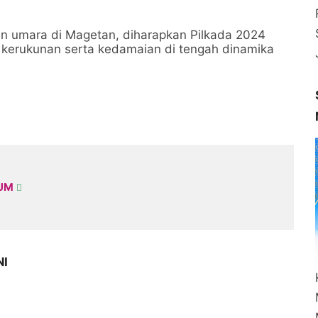
an umara di Magetan, diharapkan Pilkada 2024
 kerukunan serta kedamaian di tengah dinamika
KUM
NI