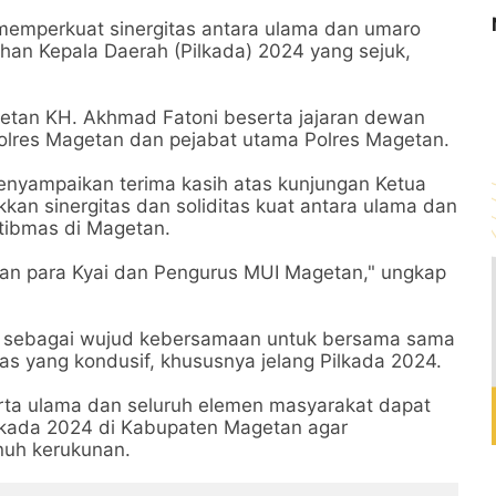
memperkuat sinergitas antara ulama dan umaro
han Kepala Daerah (Pilkada) 2024 yang sejuk,
getan KH. Akhmad Fatoni beserta jajaran dewan
olres Magetan dan pejabat utama Polres Magetan.
nyampaikan terima kasih atas kunjungan Ketua
n sinergitas dan soliditas kuat antara ulama dan
ibmas di Magetan.
gan para Kyai dan Pengurus MUI Magetan," ungkap
ing sebagai wujud kebersamaan untuk bersama sama
s yang kondusif, khususnya jelang Pilkada 2024.
rta ulama dan seluruh elemen masyarakat dapat
kada 2024 di Kabupaten Magetan agar
nuh kerukunan.