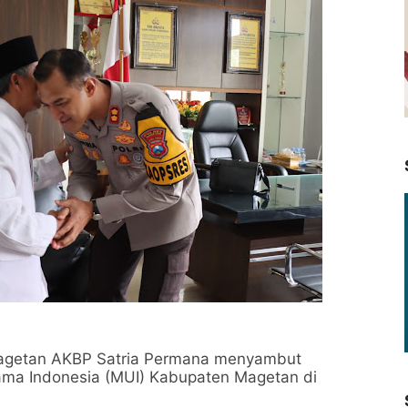
agetan AKBP Satria Permana menyambut
lama Indonesia (MUI) Kabupaten Magetan di