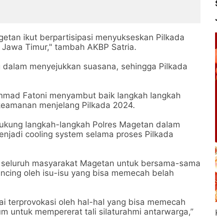
etan ikut berpartisipasi menyukseskan Pilkada
i Jawa Timur," tambah AKBP Satria.
g dalam menyejukkan suasana, sehingga Pilkada
khmad Fatoni menyambut baik langkah langkah
 keamanan menjelang Pilkada 2024.
dukung langkah-langkah Polres Magetan dalam
jadi cooling system selama proses Pilkada
k seluruh masyarakat Magetan untuk bersama-sama
ncing oleh isu-isu yang bisa memecah belah
ai terprovokasi oleh hal-hal yang bisa memecah
m untuk mempererat tali silaturahmi antarwarga,”