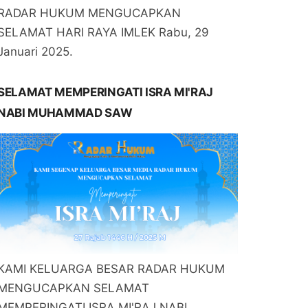
RADAR HUKUM MENGUCAPKAN
SELAMAT HARI RAYA IMLEK Rabu, 29
Januari 2025.
SELAMAT MEMPERINGATI ISRA MI'RAJ
NABI MUHAMMAD SAW
KAMI KELUARGA BESAR RADAR HUKUM
MENGUCAPKAN SELAMAT
MEMPERINGATI ISRA MI'RAJ NABI