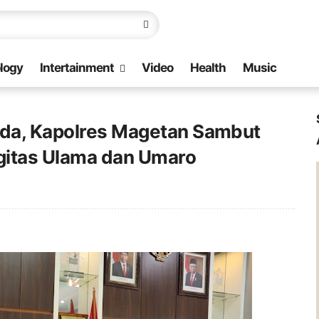
logy
Intertainment
Video
Health
Music
ada, Kapolres Magetan Sambut
rgitas Ulama dan Umaro