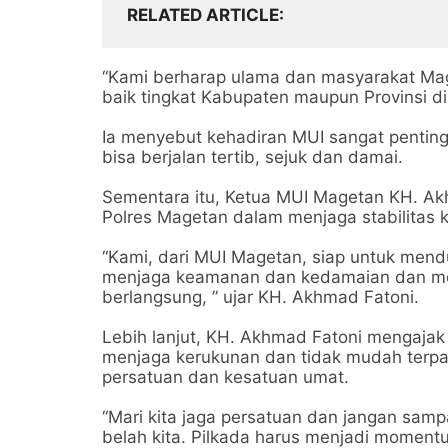
RELATED ARTICLE
“Kami berharap ulama dan masyarakat Mag
baik tingkat Kabupaten maupun Provinsi d
Ia menyebut kehadiran MUI sangat pentin
bisa berjalan tertib, sejuk dan damai.
Sementara itu, Ketua MUI Magetan KH. A
Polres Magetan dalam menjaga stabilitas
“Kami, dari MUI Magetan, siap untuk men
menjaga keamanan dan kedamaian dan men
berlangsung, ” ujar KH. Akhmad Fatoni.
Lebih lanjut, KH. Akhmad Fatoni mengaja
menjaga kerukunan dan tidak mudah terpa
persatuan dan kesatuan umat.
“Mari kita jaga persatuan dan jangan samp
belah kita. Pilkada harus menjadi momentu