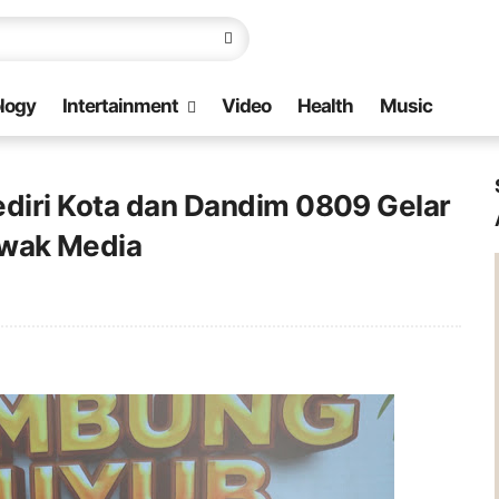
logy
Intertainment
Video
Health
Music
ediri Kota dan Dandim 0809 Gelar
wak Media