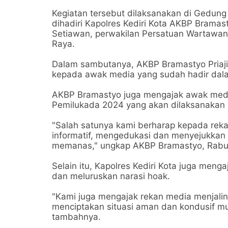
Kegiatan tersebut dilaksanakan di Gedung
dihadiri Kapolres Kediri Kota AKBP Bramasty
Setiawan, perwakilan Persatuan Wartawan I
Raya.
Dalam sambutanya, AKBP Bramastyo Priaji, 
kepada awak media yang sudah hadir dala
AKBP Bramastyo juga mengajak awak medi
Pemilukada 2024 yang akan dilaksanakan 
"Salah satunya kami berharap kepada rek
informatif, mengedukasi dan menyejukkan ma
memanas," ungkap AKBP Bramastyo, Rabu 
Selain itu, Kapolres Kediri Kota juga me
dan meluruskan narasi hoak.
"Kami juga mengajak rekan media menjali
menciptakan situasi aman dan kondusif mul
tambahnya.