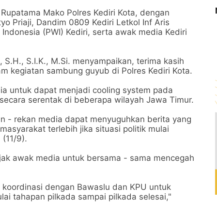
 Rupatama Mako Polres Kediri Kota, dengan
o Priaji, Dandim 0809 Kediri Letkol Inf Aris
ndonesia (PWI) Kediri, serta awak media Kediri
S.H., S.I.K., M.Si. menyampaikan, terima kasih
m kegiatan sambung guyub di Polres Kediri Kota.
a untuk dapat menjadi cooling system pada
secara serentak di beberapa wilayah Jawa Timur.
an - rekan media dapat menyuguhkan berita yang
syarakat terlebih jika situasi politik mulai
(11/9).
ngajak awak media untuk bersama - sama mencegah
n koordinasi dengan Bawaslu dan KPU untuk
ai tahapan pilkada sampai pilkada selesai,"