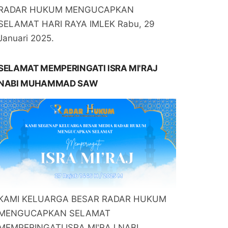
RADAR HUKUM MENGUCAPKAN
SELAMAT HARI RAYA IMLEK Rabu, 29
Januari 2025.
SELAMAT MEMPERINGATI ISRA MI'RAJ
NABI MUHAMMAD SAW
KAMI KELUARGA BESAR RADAR HUKUM
MENGUCAPKAN SELAMAT
MEMPERINGATI ISRA MI'RAJ NABI