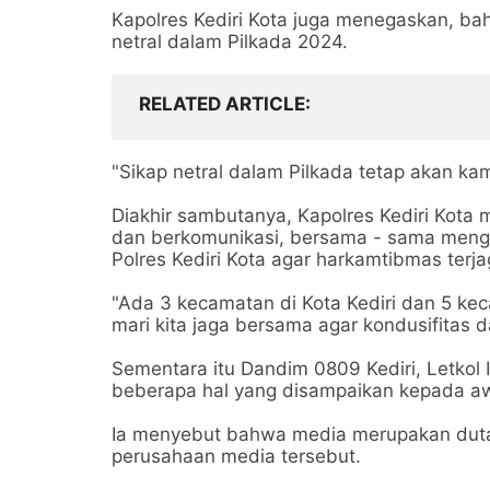
Kapolres Kediri Kota juga menegaskan, ba
netral dalam Pilkada 2024.
RELATED ARTICLE
"Sikap netral dalam Pilkada tetap akan kam
Diakhir sambutanya, Kapolres Kediri Kota
dan berkomunikasi, bersama - sama menga
Polres Kediri Kota agar harkamtibmas terj
"Ada 3 kecamatan di Kota Kediri dan 5 kec
mari kita jaga bersama agar kondusifitas 
Sementara itu Dandim 0809 Kediri, Letkol
beberapa hal yang disampaikan kepada a
Ia menyebut bahwa media merupakan duta 
perusahaan media tersebut.