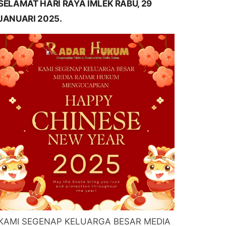
SELAMAT HARI RAYA IMLEK RABU, 29
JANUARI 2025.
KAMI SEGENAP KELUARGA BESAR MEDIA