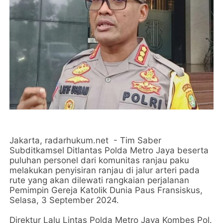
Jakarta, radarhukum.net - Tim Saber
Subditkamsel Ditlantas Polda Metro Jaya beserta
puluhan personel dari komunitas ranjau paku
melakukan penyisiran ranjau di jalur arteri pada
rute yang akan dilewati rangkaian perjalanan
Pemimpin Gereja Katolik Dunia Paus Fransiskus,
Selasa, 3 September 2024.
Direktur Lalu Lintas Polda Metro Jaya Kombes Pol.