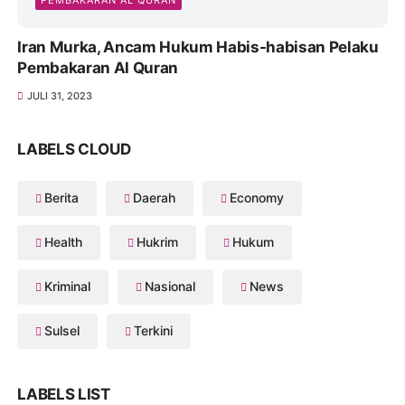
PEMBAKARAN AL QURAN
Iran Murka, Ancam Hukum Habis-habisan Pelaku
Pembakaran Al Quran
JULI 31, 2023
LABELS CLOUD
Berita
Daerah
Economy
Health
Hukrim
Hukum
Kriminal
Nasional
News
Sulsel
Terkini
LABELS LIST