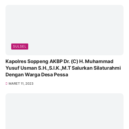
SULSEL
Kapolres Soppeng AKBP Dr. (C) H. Muhammad
Yusuf Usman S.H.,S.I.K.,M.T Salurkan Silaturahmi
Dengan Warga Desa Pessa
MARET 11, 2023